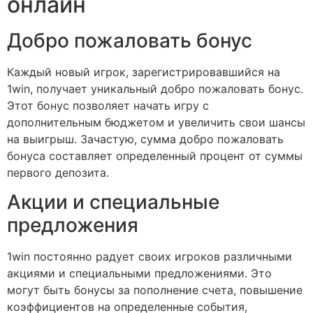
онлайн
Добро пожаловать бонус
Каждый новый игрок, зарегистрировавшийся на
1win, получает уникальный добро пожаловать бонус.
Этот бонус позволяет начать игру с
дополнительным бюджетом и увеличить свои шансы
на выигрыш. Зачастую, сумма добро пожаловать
бонуса составляет определенный процент от суммы
первого депозита.
Акции и специальные
предложения
1win постоянно радует своих игроков различными
акциями и специальными предложениями. Это
могут быть бонусы за пополнение счета, повышение
коэффициентов на определенные события,