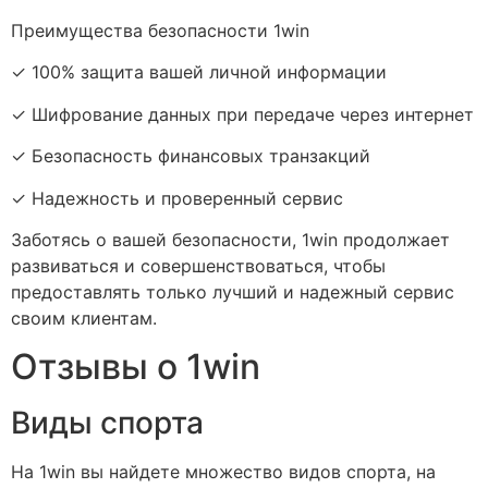
Преимущества безопасности 1win
✓ 100% защита вашей личной информации
✓ Шифрование данных при передаче через интернет
✓ Безопасность финансовых транзакций
✓ Надежность и проверенный сервис
Заботясь о вашей безопасности, 1win продолжает
развиваться и совершенствоваться, чтобы
предоставлять только лучший и надежный сервис
своим клиентам.
Отзывы о 1win
Виды спорта
На 1win вы найдете множество видов спорта, на