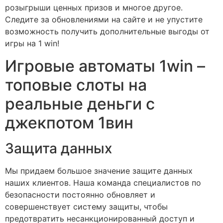
розыгрыши ценных призов и многое другое.
Следите за обновлениями на сайте и не упустите
возможность получить дополнительные выгоды от
игры на 1 win!
Игровые автоматы 1win –
топовые слоты на
реальные деньги с
джекпотом 1вин
Защита данных
Мы придаем большое значение защите данных
наших клиентов. Наша команда специалистов по
безопасности постоянно обновляет и
совершенствует систему защиты, чтобы
предотвратить несанкционированный доступ и