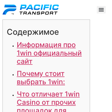
Содержимое
Информация про
1win официальный
сайт
Почему стоит
выбрать 1win:
Что отличает 1win
Casino от прочих
площадок для