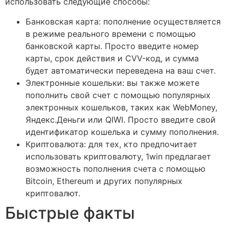
использовать следующие способы:
Банковская карта: пополнение осуществляется
в режиме реального времени с помощью
банковской карты. Просто введите номер
карты, срок действия и CVV-код, и сумма
будет автоматически переведена на ваш счет.
Электронные кошельки: вы также можете
пополнить свой счет с помощью популярных
электронных кошельков, таких как WebMoney,
Яндекс.Деньги или QIWI. Просто введите свой
идентификатор кошелька и сумму пополнения.
Криптовалюта: для тех, кто предпочитает
использовать криптовалюту, 1win предлагает
возможность пополнения счета с помощью
Bitcoin, Ethereum и других популярных
криптовалют.
Быстрые факты