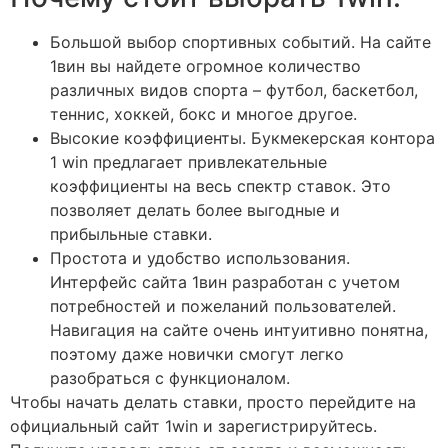
Большой выбор спортивных событий. На сайте
1вин вы найдете огромное количество
различных видов спорта – футбол, баскетбол,
теннис, хоккей, бокс и многое другое.
Высокие коэффициенты. Букмекерская контора
1 win предлагает привлекательные
коэффициенты на весь спектр ставок. Это
позволяет делать более выгодные и
прибыльные ставки.
Простота и удобство использования.
Интерфейс сайта 1вин разработан с учетом
потребностей и пожеланий пользователей.
Навигация на сайте очень интуитивно понятна,
поэтому даже новички смогут легко
разобраться с функционалом.
Чтобы начать делать ставки, просто перейдите на
официальный сайт 1win и зарегистрируйтесь.