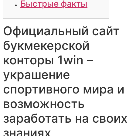
Быстрые факты
Официальный сайт
букмекерской
конторы 1win –
украшение
спортивного мира и
возможность
заработать на своих
знаниях