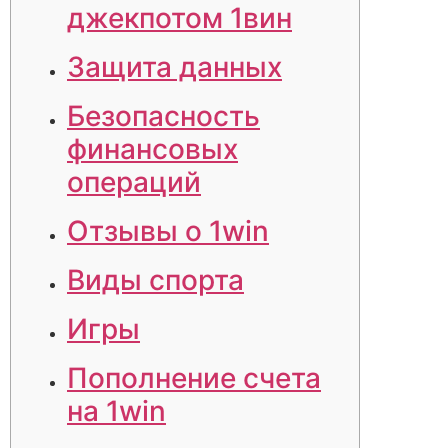
джекпотом 1вин
Защита данных
Безопасность
финансовых
операций
Отзывы о 1win
Виды спорта
Игры
Пополнение счета
на 1win