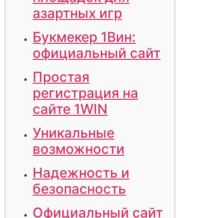
азартных игр
Букмекер 1Вин:
официальный сайт
Простая
регистрация на
сайте 1WIN
Уникальные
возможности
Надежность и
безопасность
Официальный сайт