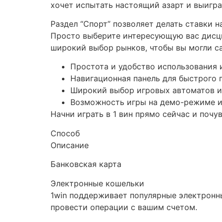
хочет испытать настоящий азарт и выигра
Раздел “Спорт” позволяет делать ставки н
Просто выберите интересующую вас дисцип
широкий выбор рынков, чтобы вы могли с
Простота и удобство использования 
Навигационная панель для быстрого 
Широкий выбор игровых автоматов и 
Возможность игры на демо-режиме и 
Начни играть в 1 вин прямо сейчас и почу
Способ
Описание
Банковская карта
Электронные кошельки
1win поддерживает популярные электронны
провести операции с вашим счетом.