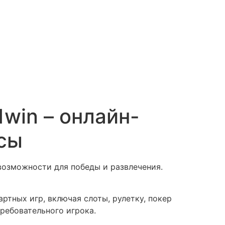
win – онлайн-
сы
 возможности для победы и развлечения.
ртных игр, включая слоты, рулетку, покер
ребовательного игрока.