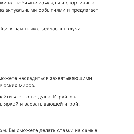
авки на любимые команды и спортивные
 за актуальными событиями и предлагает
яйся к нам прямо сейчас и получи
 сможете насладиться захватывающими
ических миров.
айти что-то по душе. Играйте в
есь яркой и захватывающей игрой.
ом. Вы сможете делать ставки на самые