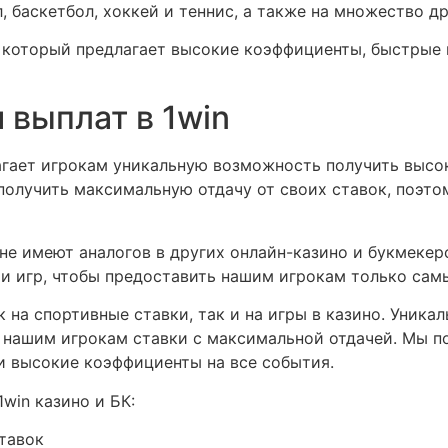
, баскетбол, хоккей и теннис, а также на множество др
р, который предлагает высокие коэффициенты, быстрые
 выплат в 1win
длагает игрокам уникальную возможность получить выс
получить максимальную отдачу от своих ставок, поэто
, не имеют аналогов в других онлайн-казино и букмеке
 игр, чтобы предоставить нашим игрокам только самы
на спортивные ставки, так и на игры в казино. Уника
 нашим игрокам ставки с максимальной отдачей. Мы п
и высокие коэффициенты на все события.
win казино и БК:
ставок