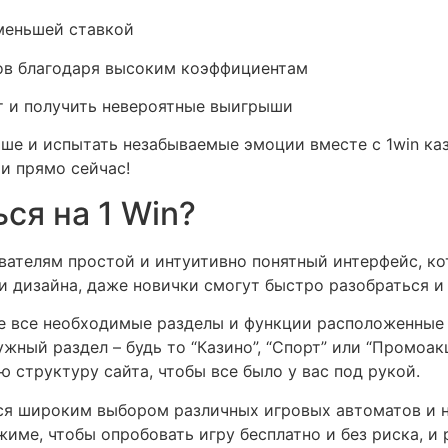
 меньшей ставкой
ов благодаря высоким коэффициентам
т и получить невероятные выигрыши
ше и испытать незабываемые эмоции вместе с 1win кази
ми прямо сейчас!
ся на 1 Win?
ователям простой и интуитивно понятный интерфейс, к
и дизайна, даже новички смогут быстро разобраться и 
те все необходимые разделы и функции расположенные
ужный раздел – будь то “Казино”, “Спорт” или “Промоак
 структуру сайта, чтобы все было у вас под рукой.
ься широким выбором различных игровых автоматов и н
име, чтобы опробовать игру бесплатно и без риска, и 