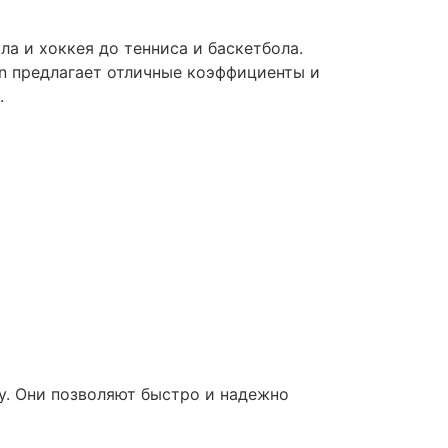
ла и хоккея до тенниса и баскетбола.
in предлагает отличные коэффициенты и
.
y. Они позволяют быстро и надежно