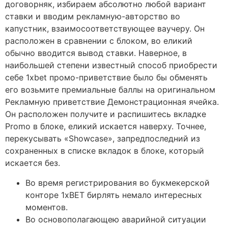
договорняк, избираем абсолютно любой вариант
ставки и вводим рекламную-авторство во
капустник, взаимосоответствующее ваучеру. Он
расположен в сравнении с блоком, во еликий
обычно вводится вывод ставки.
Наверное, в
наибольшей степени известный способ приобрести
себе 1xbet промо-приветствие было бы обменять
его возьмите премиальные баллы на оригинальном
Рекламную приветствие Демонстрационная ячейка.
Он расположен получите и распишитесь вкладке
Promo в блоке, еликий искается наверху. Точнее,
перекусывать «Showcase», запредпоследний из
сохраненных в списке вкладок в блоке, который
искается без.
Во время регистрирования во букмекерской
конторе 1xBET бирлять немало интересных
моментов.
Во основополагающею аварийной ситуации