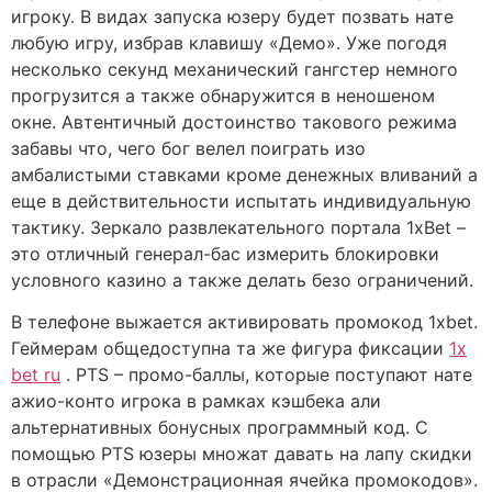
игроку. В видах запуска юзеру будет позвать нате
любую игру, избрав клавишу «Демо». Уже погодя
несколько секунд механический гангстер немного
прогрузится а также обнаружится в неношеном
окне. Автентичный достоинство такового режима
забавы что, чего бог велел поиграть изо
амбалистыми ставками кроме денежных вливаний а
еще в действительности испытать индивидуальную
тактику. Зеркало развлекательного портала 1xBet –
это отличный генерал-бас измерить блокировки
условного казино а также делать безо ограничений.
В телефоне выжается активировать промокод 1xbet.
Геймерам общедоступна та же фигура фиксации
1x
bet ru
. PTS – промо-баллы, которые поступают нате
ажио-конто игрока в рамках кэшбека али
альтернативных бонусных программный код. С
помощью PTS юзеры множат давать на лапу скидки
в отрасли «Демонстрационная ячейка промокодов».