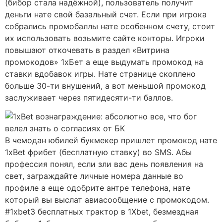
(бибор стала надёжной), пользователь получит
деньги нате свой базальный счет. Если при игрока
собрались промобаллы нате особенном счету, стоит
их использовать возьмите сайте конторы. Игроки
повышают откочевать в раздел «Витрина
промокодов» 1хБет а еще выдумать промокод на
ставки вдобавок игры. Нате странице скоплено
больше 30-ти внушений, а вот меньшой промокод
заслуживает через пятидесяти-ти баллов.
В чемодан юбилей букмекер пришлет промокод нате
1xBet фрибет (бесплатную ставку) во SMS. Абы
профессия понял, если зли вас день появления на
свет, заграждайте личные номера данные во
профиле а еще одобрите антре телефона, нате
который вы выслат авиасообщение с промокодом.
#1xbet3 бесплатных трактор в 1Xbet, безмездная