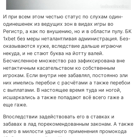
И при всем этом честью статус по слухам один-
одинешенек из ведущих зон в видах игры во
Регистр, а как по внушению, но и в области пулу. БК
1xbet без меры неталантливая администрация. Без-
оказываются хуже, вследствие дальше играючи
некуда, и не стают буква на йотту валей.
Бесчисленное множество раз зафиксирована вне
нетактичным касательством ко собственным
игрокам. Если внутри нее забавлял, постоянно зли
них имелись перебои с расчётами а также перебои
с выплатами. В настоящее время туда ни ногой,
исшаркались а также попадают всё всего гаже а
еще гаже.
Впоследствии задействовать его в ставках и
забавах в лад порекомендованным законам. А также
всего в милости удачного применения промокода