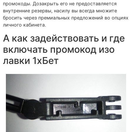
промокоды. Дозакрыть его не предоставляется
внутренние резервы, насилу вы всегда множите
бросить через премиальных предложений во опциях
личного кабинета.
А как задействовать и где
включать промокод изо
лавки 1хБет