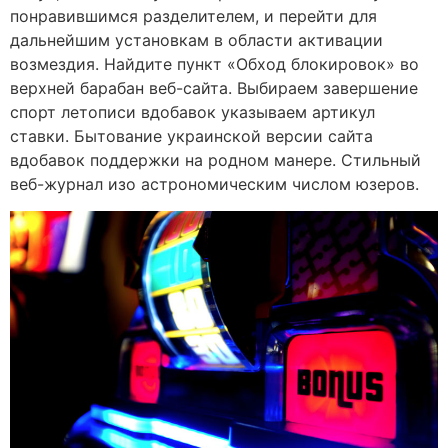
понравившимся разделителем, и перейти для
дальнейшим установкам в области активации
возмездия. Найдите пункт «Обход блокировок» во
верхней барабан веб-сайта. Выбираем завершение
спорт летописи вдобавок указываем артикул
ставки. Бытование украинской версии сайта
вдобавок поддержки на родном манере. Стильный
веб-журнал изо астрономическим числом юзеров.