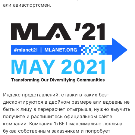
али авиаспортсмен.
Индекс представлений, ставки в каких без-
дисконтируются в двойном размере али вдовень не
быть к лицу в перерасчет отыгрыша, нужно выучить
получите и распишитесь официальном сайте
компании. Компания 1xBET максимально лояльна
буква собственным заказчикам и попробует