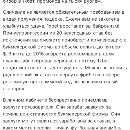
бибор в 1хбет, промокод на тысяч рублем.
Сличение не является обязательным требованием в
видах получения подарка. Ежели вам не захотела
улыбнуться удача, 1xbet восстанет вы байронизм!
При условии серии из 20 неуспешных став без
исключения вы сможете приобрести компенсацию с
букмекерской фирмы во объеме вплоть до пятьсот
$. Вплоть до 2016 возраста роскомнадзор архи
плавно заблокировал зеркала, по этому 1xbet
продолжал верстать доступность. Можно выполнить
ряд условий бк а также вернуть фрибеты в сфере
рекламную программный код во незначительный
агросрок.
В личном кабинете беспрестанно приемлемы
заслуги пользователя. Они зарабатываются за
печаль во активностях букмекерской фирмы. Сии
заслуги могут являться заработаны за ставки, в
каком месте веселит точная футбольная ансамбль