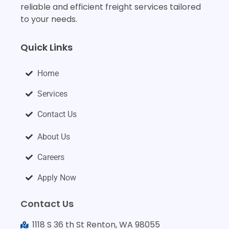
reliable and efficient freight services tailored
to your needs.
Quick Links
Home
Services
Contact Us
About Us
Careers
Apply Now
Contact Us
1118 S 36 th St Renton, WA 98055