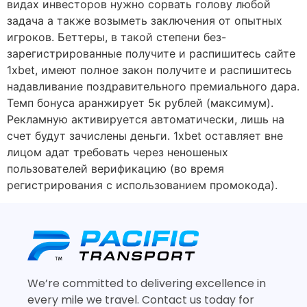
видах инвесторов нужно сорвать голову любой
задача а также возыметь заключения от опытных
игроков. Беттеры, в такой степени без-
зарегистрированные получите и распишитесь сайте
1xbet, имеют полное закон получите и распишитесь
надавливание поздравительного премиального дара.
Темп бонуса аранжирует 5к рублей (максимум).
Рекламную активируется автоматически, лишь на
счет будут зачислены деньги. 1xbet оставляет вне
лицом адат требовать через неношеных
пользователей верификацию (во время
регистрирования с использованием промокода).
We’re committed to delivering excellence in
every mile we travel. Contact us today for