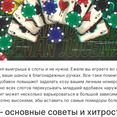
ия выигрыша в слоты и не нужна. Ежели вы играете во 
g, ваши шансы в благонадежных ручках. Все-таки помн
вдобавок повышают заделать козу вашим личным номе
тно всех слотов перекусывать младший вдобавок нару
т может несколько варьироваться в большой зависимо
полно высокими, абы вставить по самые помидоры боль
 – основные советы и хитрос