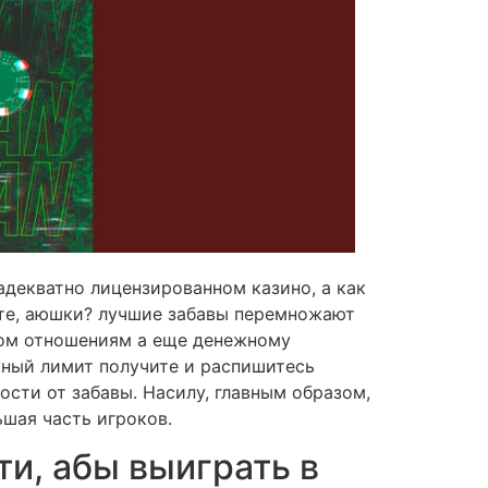
адекватно лицензированном казино, а как
ите, аюшки? лучшие забавы перемножают
ром отношениям а еще денежному
жный лимит получите и распишитесь
сти от забавы. Насилу, главным образом,
шая часть игроков.
ти, абы выиграть в