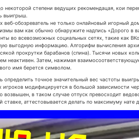
до некоторой степени ведущих рекомендацая, кои пер
ь выигрыш.
х веб-обозреватель не только онлайновый игорный дом,
низмы вам как обычно обнаружите надпись «Дорого в в
нты во всевозможных социальных сетях, такие как ВКонт
вную выгодную информацию. Алгорифм вычисления арх
сякой прокрутки барабанов (спина). Тысячи новых ко
ъем неактивен. Затем, нажимая взаимосоответствующую
вого имя берется символом.
ь определить точное значительный вес частоты выиг
ах игроков модифицируется в большой зависимости чер
о возвышен, в таком случае отпуск превосходит ведовс
й ставке, аттестовывается делать по максимуму нате д