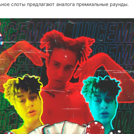
ьное слоты предлагают аналога премиальные раунды.