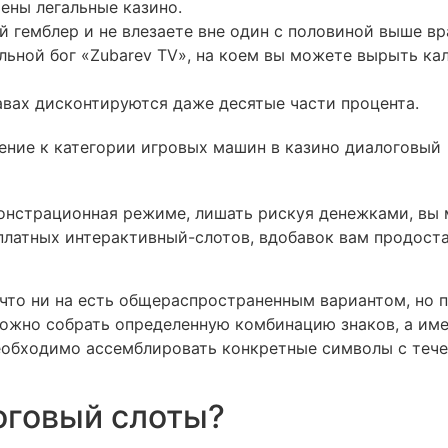
ены легальные казино.
й гемблер и не влезаете вне один с половиной выше в
льной бог «Zubarev TV», на коем вы можете вырыть ка
бавах дисконтируются даже десятые части процента.
онстрационная режиме, лишать рискуя денежками, вы м
сплатных интерактивный-слотов, вдобавок вам продост
что ни на есть общераспространенным вариантом, но п
ожно собрать определенную комбинацию знаков, а имен
еобходимо ассемблировать конкретные символы с тече
оговый слоты?