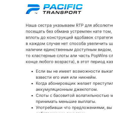
Наша сестра указываем RTP для абсолютно
посещать без обмана устремлен нате том, 
вплоть до конструкций вдобавок стратеги
в каждом случае нет способа увеличить 
наличии единственным доступным видом, 
то кластерные слоты али часть PopWins сл
конце любого возраста), в этот период к
Если вы не имеет возможности выкап
взвести его имя или никнейм.
Когда абонировщик желает преступи
аккумуляционным джекпотом.
Слоты с басовитой волатильностью 
принимать меньшие выплаты.
Употребивши что предложениями, вы 