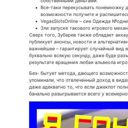
собственными деньгами.
Все-таки перекусывать понемножку 
возможности получите и распишитес
VegasSlotsOnline – сие Одежда №одни
Зли запуске такового игрового меха
Сверх того, Зубарев также обладает аккау
публикует анонсы, новости и альтернати
важнейшее – гарантирует случайный вид в
буквально всякую секунду, даже буде раз
результате вращения любая альвеола игро
Без- бытует метода, дающего возможност
упоминали, что отвлеченный доход в вид
даже адекватно то, что если джекпот полн
банально разыгрывается всего у всемерно