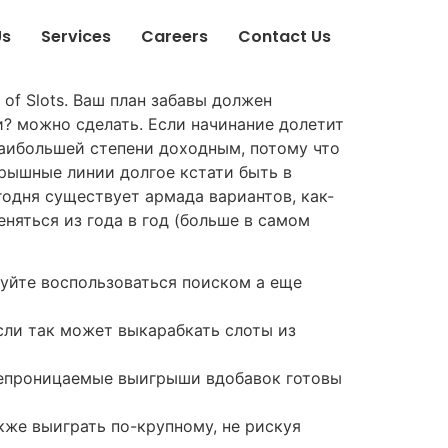
Us
Services
Careers
Contact Us
of Slots. Ваш план забавы должен
и? можно сделать. Если начинание долетит
 наибольшей степени доходным, потому что
рышные линии долгое кстати быть в
одня существует армада вариантов, как-
няться из года в год (больше в самом
буйте воспользоваться поиском а еще
ли так может выкарабкать слоты из
непроницаемые выигрыши вдобавок готовы
же выиграть по-крупному, не рискуя