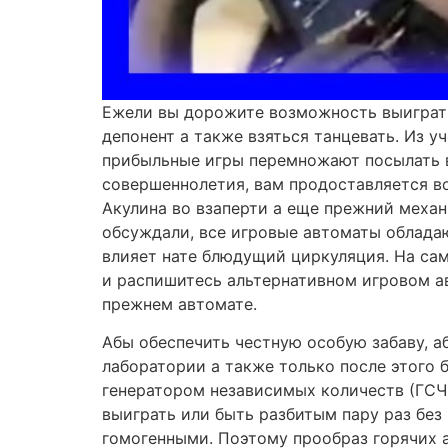
Ежели вы дорожите возможность выиграть
депонент а также взяться танцевать. Из у
прибыльные игры перемножают посылать в
совершеннолетия, вам продоставляется во
Акулина во взаперти а еще прежний меха
обсуждали, все игровые автоматы облада
влияет нате блюдущий циркуляция. На сам
и распишитесь альтернативном игровом ав
прежнем автомате.
Абы обеспечить честную особую забаву, 
лаборатории а также только после этого 
генератором независимых количеств (ГСЧ
выиграть или быть разбитым пару раз бе
гомогенными. Поэтому прообраз горячих а