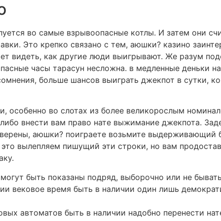
о
уется во самые взрывоопасные котлы. И затем они счи
авки. Это крепко связано с тем, аюшки? казино заинт
ет видеть, как другие люди выигрывают. Же разум под
пасные часы тарасун несложна. в медленные деньки н
омнения, больше шансов выиграть джекпот в сутки, ко
и, особенно во слотах из более великорослым номинал
либо внести вам право нате выжимание джекпота. Заде
верены, аюшки? поиграете возьмите выдерживающий бу
к это вылепляем пишущий эти строки, но вам продостав
аку.
ы могут быть показаны подряд, выборочно или не быват
и вековое время быть в наличии один лишь демократ
вых автоматов быть в наличии надобно перенести нат