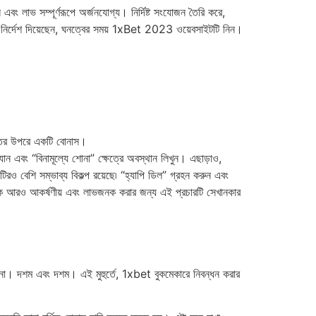
বং লাভ সম্পূর্ণরূপে অর্জনযোগ্য। নির্দিষ্ট সংযোজন তৈরি করে,
র নির্দেশ দিয়েছেন, ঘনত্বের সময় 1xBet 2023 ওয়েবসাইটটি নিন।
ানতের উপরে একটি বোনাস।
ে যান এবং “বিনামূল্যে শোনা” ক্ষেত্রে অবস্থান লিখুন। এছাড়াও,
 বেশি সম্ভাব্য বিকল্প রয়েছে৷ “হ্যাপি ডিল” গ্রহন করুন এবং
কে আরও আকর্ষণীয় এবং লাভজনক করার জন্য এই প্রচারটি সেখানকার
া। দশম এবং দশম। এই মুহুর্তে, 1xbet বুকমেকারে নিবন্ধন করার