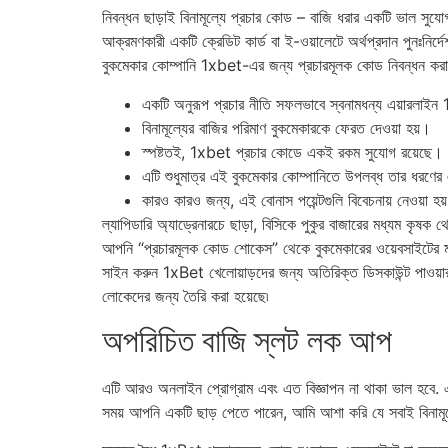
নিবন্ধন ছাড়াই বিনামূল্যে প্রচার কোড – বাজি ধরার একটি ভাল সুযো
আক্রমণকারী একটি ক্রেডিট কার্ড বা ই-ওয়ালেটে অর্থপ্রদান পুনঃন
বুকমেকার কোম্পানি 1xbet-এর জন্য প্রচারমূলক কোড নিবন্ধন করার 
একটি অনুরূপ প্রচার নীতি সফলভাবে স্বনামধন্য এয়ারলাইন 1
বিনামূল্যের বাজির পরিমাণ বুকমেকারকে ফেরত দেওয়া হয়।
স্পষ্টতই, 1xbet প্রচার কোডে একই রকম সুযোগ রয়েছে।
এটি শুধুমাত্র এই বুকমেকার কোম্পানিতে উপলব্ধ তার ধরণের
কারও কারও জন্য, এই বোনাস পয়েন্টগুলি বিবেচনায় নেওয়া 
ল্যাপিডারি অ্যাড্রেনারচে ছাড়া, বিসিকে পুকুর বাজারের মধ্যম কৃষক থ
আপনি “প্রচারমূলক কোড শোকেস” থেকে বুকমেকারের ওয়েবসাইটের মাধ্
সাইন করুন 1xBet খেলোয়াড়দের জন্য অতিরিক্ত ডিসকাউন্ট পাওয়
লোকেদের জন্য তৈরি করা হয়েছে৷
অপরিচিত বাজি স্লট লক আপ
এটি আরও অনলাইন প্রোগ্রাম এবং এত বিজ্ঞাপন না থাকা ভাল হবে.
সময় আপনি একটি ছাড় পেতে পারেন, আমি আশা করি যে সবাই বিনামূ