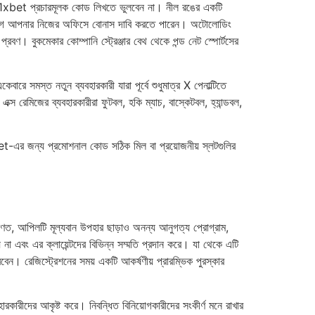
় 1xbet প্রচারমূলক কোড লিখতে ভুলবেন না। নীল রঙের একটি
র আগে আপনার নিজের অফিসে বোনাস দাবি করতে পারেন। অটোলোডিং
বণ। বুকমেকার কোম্পানি স্ট্রেঞ্জার বেথ থেকে পন্ড নেট স্পোর্টসের
ারে সমস্ত নতুন ব্যবহারকারী যারা পূর্বে শুধুমাত্র X পেনাল্টিতে
স রেমিজের ব্যবহারকারীরা ফুটবল, হকি ম্যাচ, বাস্কেটবল, হ্যান্ডবল,
 1xbet-এর জন্য প্রমোশনাল কোড সঠিক মিল বা প্রয়োজনীয় স্লটগুলির
রণত, আপিলটি মূল্যবান উপহার ছাড়াও অনন্য আনুগত্য প্রোগ্রাম,
না এবং এর ক্লায়েন্টদের বিভিন্ন সম্মতি প্রদান করে। যা থেকে এটি
রেজিস্ট্রেশনের সময় একটি আকর্ষণীয় প্রারম্ভিক পুরস্কার
রীদের আকৃষ্ট করে। নিবন্ধিত বিনিয়োগকারীদের সংকীর্ণ মনে রাখার