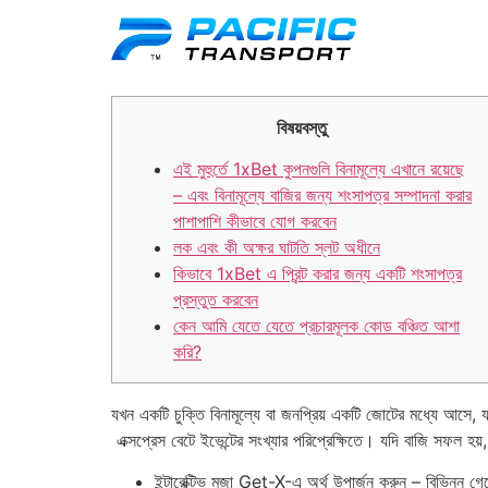
বিষয়বস্তু
এই মুহুর্তে 1xBet কুপনগুলি বিনামূল্যে এখানে রয়েছে
– এবং বিনামূল্যে বাজির জন্য শংসাপত্র সম্পাদনা করার
পাশাপাশি কীভাবে যোগ করবেন
লক এবং কী অক্ষর ঘাটতি স্লট অধীনে
কিভাবে 1xBet এ প্রিন্ট করার জন্য একটি শংসাপত্র
প্রস্তুত করবেন
কেন আমি যেতে যেতে প্রচারমূলক কোড বঞ্চিত আশা
করি?
যখন একটি চুক্তি বিনামূল্যে বা জনপ্রিয় একটি জোটের মধ্যে আসে,
ং এক্সপ্রেস বেটে ইভেন্টের সংখ্যার পরিপ্রেক্ষিতে। যদি বাজি সফল হয়
ইন্টারেক্টিভ মজা Get-X-এ অর্থ উপার্জন করুন – বিভিন্ন গেম