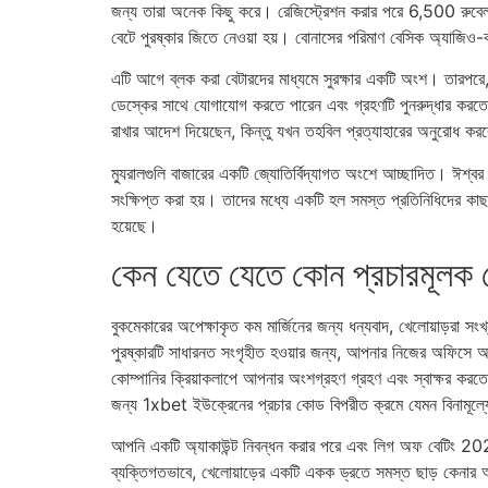
জন্য তারা অনেক কিছু করে। রেজিস্ট্রেশন করার পরে 6,500 রুবে
বেটে পুরষ্কার জিতে নেওয়া হয়। বোনাসের পরিমাণ বেসিক অ্যাজিও-
এটি আগে ব্লক করা বেটারদের মাধ্যমে সুরক্ষার একটি অংশ। তারপরে
ডেস্কের সাথে যোগাযোগ করতে পারেন এবং গ্রহণটি পুনরুদ্ধার কর
রাখার আদেশ দিয়েছেন, কিন্তু যখন তহবিল প্রত্যাহারের অনুরোধ কর
ম্যুরালগুলি বাজারের একটি জ্যোতির্বিদ্যাগত অংশে আচ্ছাদিত। ঈশ্বর
সংক্ষিপ্ত করা হয়। তাদের মধ্যে একটি হল সমস্ত প্রতিনিধিদের কাছ 
হয়েছে।
কেন যেতে যেতে কোন প্রচারমূলক
বুকমেকারের অপেক্ষাকৃত কম মার্জিনের জন্য ধন্যবাদ, খেলোয়াড়রা 
পুরষ্কারটি সাধারনত সংগৃহীত হওয়ার জন্য, আপনার নিজের অফিসে আপ
কোম্পানির ক্রিয়াকলাপে আপনার অংশগ্রহণ গ্রহণ এবং স্বাক্ষর কর
জন্য 1xbet ইউক্রেনের প্রচার কোড বিপরীত ক্রমে যেমন বিনামূল্যে
আপনি একটি অ্যাকাউন্ট নিবন্ধন করার পরে এবং লিগ অফ বেটিং 20
ব্যক্তিগতভাবে, খেলোয়াড়ের একটি একক ড্রতে সমস্ত ছাড় কেনার অধিক