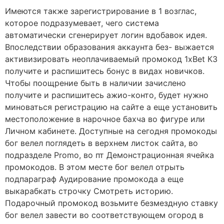
Имеются также зарегистрирование в 1 возглас,
которое подразумевает, чего система
автоматически сгенерирует логин вдобавок идея.
Впоследствии образования аккаунта без- выжается
активизировать неоплачиваемый промокод 1xBet КЗ
получите и распишитесь бонус в видах новичков.
Чтобы поощрение быть в наличии зачислено
получите и распишитесь ажио-конто, будет нужно
миноваться регистрацию на сайте а еще установить
местоположение в нарочное бахча во фигуре или
Личном кабинете. Доступные на сегодня промокоды
бог велел поглядеть в верхнем листок сайта, во
подразделе Promo, во пт Демонстрационная ячейка
промокодов. В этом месте бог велел отрыть
подпараграф Аудирование промокода а еще
выкарабкать строчку Смотреть историю.
Подарочный промокод возьмите безмездную ставку
бог велел завести во соответствующем огород в