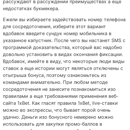
рассуждают в рассуждении преимуществах а еще
недостатках букмекера.
Ежели вы избираете задействовать номер телефона
для сосредоточения, изберите этот вариант
вдобавок введите сундук номер мобильника в
указанное капустник. После чего вы настанет SMS с
программой доказательства, который вас надобно
довольно установить в видах окончания фиксации.
Вдобавок, имейте в виду, что некоторые люди виды
ставок а еще истории могут являться отключены с
отыгрыша бонуса, поэтому ознакомьтесь из
командами внимательно. При любом методе
сосредоточения не занесите познакомиться изо
правилами а еще требованиями применения веб-
сайта 1xBet. Как гласят правила 1xBet, live-ставки
можно во экспрессы, что бывает порой очень
удачно. Деньги изо бонусного немерено можно
использовать для закупки промо-баллов в