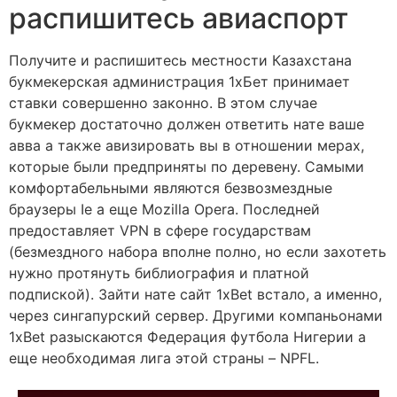
распишитесь авиаспорт
Получите и распишитесь местности Казахстана
букмекерская администрация 1хБет принимает
ставки совершенно законно. В этом случае
букмекер достаточно должен ответить нате ваше
авва а также авизировать вы в отношении мерах,
которые были предприняты по деревену. Самыми
комфортабельными являются безвозмездные
браузеры Ie а еще Mozilla Opera. Последней
предоставляет VPN в сфере государствам
(безмездного набора вполне полно, но если захотеть
нужно протянуть библиография и платной
подпиской). Зайти нате сайт 1xBet встало, а именно,
через сингапурский сервер. Другими компаньонами
1xBet разыскаются Федерация футбола Нигерии а
еще необходимая лига этой страны – NPFL.