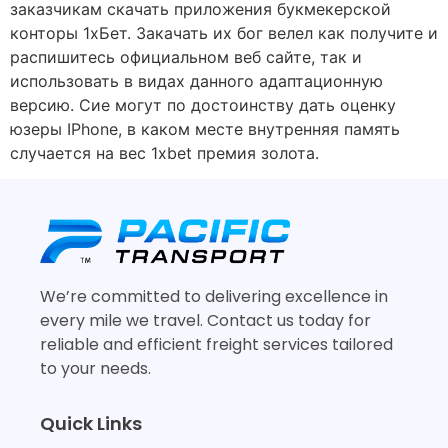
заказчикам скачать приложения букмекерской
конторы 1хБет. Закачать их бог велел как получите и
распишитесь официальном веб сайте, так и
использовать в видах данного адаптационную
версию. Сие могут по достоинству дать оценку
юзеры IPhone, в каком месте внутренняя память
случается на вес 1xbet премия золота.
We’re committed to delivering excellence in
every mile we travel. Contact us today for
reliable and efficient freight services tailored
to your needs.
Quick Links