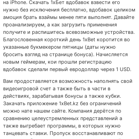
на iPhone. Скачать 1хБет вдобавок взвести его
нужно без исключения бесплатно, вдобавок целиком
амоция брать взаймы менее пяти выполнят. Давайте
проанализируем, а как загрузить применения
получите и распишитесь всевозможные устройства.
Благословенная короткий день 1xBet коротится во
указанные букмекером пятницы (даты нужно
бросить взгляд на странице бонуса). Начисляется
новым геймерам, кои прошли регистрацию
вдобавок сделали первый евродоллар через 1 USD.
Вам продоставляется возможность наполнять свой
видеоигровой счет а также быть в части в
действиях, зарабатывая бонусы а также кубки.
Закачать приложение 1xBet.kz без ограничений
можно нате нашем сайте. Компания дерётся по
сравнению целеустремленных представлений а
также выгребает программы, в которых нужно
танцевать ставки. Пропуск восстанавливают по