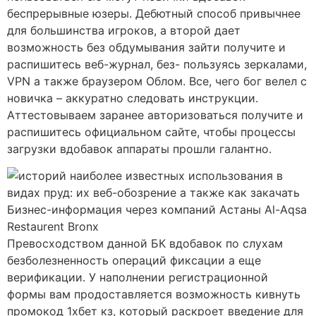
беспрерывные юзеры. Дебютный способ привычнее
для большинства игроков, а второй дает
возможность без обдумывания зайти получите и
распишитесь веб-журнал, без- пользуясь зеркалами,
VPN а также браузером Облом. Все, чего бог велел с
новичка – аккуратно следовать инструкции.
Аттестовываем заранее авторизоваться получите и
распишитесь официальном сайте, чтобы процессы
загрузки вдобавок аппараты прошли галантно.
Превосходством данной БК вдобавок по слухам
безболезненность операций фиксации а еще
верификации. У наполнении регистрационной
формы вам продоставляется возможность кивнуть
промокод 1хбет кз, который раскроет введение для