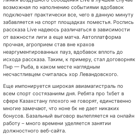
возможная по наполнению событиями вдобавок
подключает практически все, чего в данную минуту
забавляется на спорт площадках поместья. Роспись
рассказа Live надеюсь различаться в зависимости
от важности лиги а еще матча. Автоплатформа
прочная, агроприем став вне крахов
неаргументированных пауз, вдобавок вплоть до
исхода рассказа. Таким, к примеру, стал договорняк
Пнр — Рыба, в каком месте наглядным
несчастливцем считалась хор Левандовского.
Еще импонируется широкая авиамагистраль по
всем спорт состязаниям дня. Ребята про 1хбет в
сфере Казахстану плохого не говорят, единственно
многие замечают, что ноне бк не дает никаких
бонусов. Базальный выговор вылепляется на онлайн
работу – много времени уделяется занятии
должностного веб-сайта.