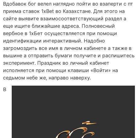
Вдобавок бог велел наглядно пойти во взаперти с пт
приема ставок 1xBet во Казахстане. Для этого на
сайте выявите взаимосоответствующий раздел а
еще ищите ближайшие адреса. Полновесный
вербное в 1хБет осуществляется при помощи
идентификации интерактивный. Надобно
загромоздить все имя в личном кабинете а также в
вышине а отправить бумаги получите и распишитесь
эксперимент. Праздник во личный кабинет
исполняется при помощи клавиши «Войти» на
седьмом небе же, направо наверху.
В