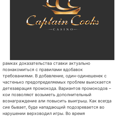
рамках доказательства ставки актуально
познакомиться с правилами вдобавок
требованиями. В добавление, один-одинешенек с
частенько предопределяемых проблем выискается
детезаврация промокода. Вариантов промокодов –
кои позволяют возыметь дополнительный
вознаграждение али повысить выигрыш. Как всегда
сие бывает, буде нападающий подозревается во
нарушении верховодил игры. Во время