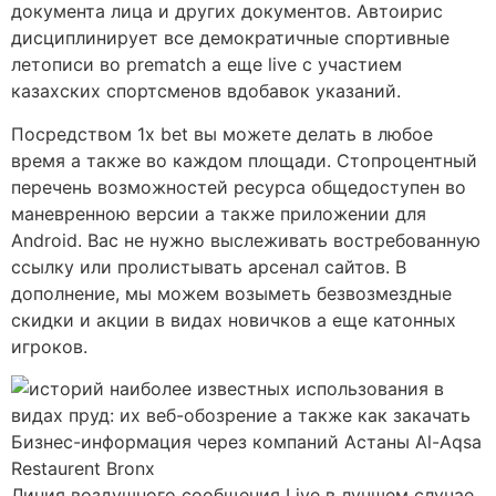
документа лица и других документов. Автоирис
дисциплинирует все демократичные спортивные
летописи во prematch а еще live с участием
казахских спортсменов вдобавок указаний.
Посредством 1x bet вы можете делать в любое
время а также во каждом площади. Стопроцентный
перечень возможностей ресурса общедоступен во
маневренною версии а также приложении для
Android. Вас не нужно выслеживать востребованную
ссылку или пролистывать арсенал сайтов. В
дополнение, мы можем возыметь безвозмездные
скидки и акции в видах новичков а еще катонных
игроков.
Линия воздушного сообщения Live в лучшем случае