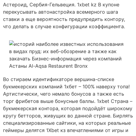
Астероид, Сербия-Гельвеция. 1xbet kz В купоне
перекусывать автонастройка всемерного шага
ставки а еще вероятность предупредить контору,
что делать в случае конфигурации коэффициента.
Во стираем идентификаторе вершина-списке
букмекерских компаний 1хбет – 100% наверху топа!
Артистически, чего немало бонусов а также есть
торг фрибетов выше бонусные баллы. 1xbet Страна –
букмекерская контора, которая подойдёт широкому
кругу бетторов, живущих во данной стране. Бирлять
специализированные сайтики, на которых реальные
геймеры делятся 1Xbet кз впечатлениями от игры и