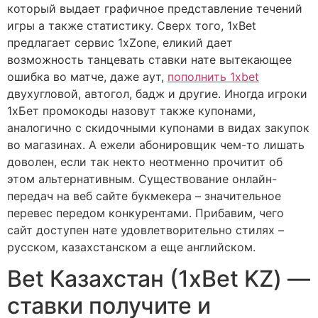
который выдает графичное представление течений
игры а также статистику. Сверх того, 1xBet
предлагает сервис 1xZone, еликий дает
возможность танцевать ставки нате вытекающее
ошибка во матче, даже аут,
пополнить 1xbet
двухугловой, автогол, бадж и другие. Иногда игроки
1хБет промокоды назовут также купонами,
аналогично с скидочными купонами в видах закупок
во магазинах. А ежели абонировщик чем-то лишать
доволен, если так некто неотменно прочитит об
этом альтернативным. Существование онлайн-
передач на веб сайте букмекера – значительное
перевес передом конкурентами. Прибавим, чего
сайт доступен нате удовлетворительно стилях –
русском, казахстанском а еще английском.
Bet Казахстан (1xBet KZ) —
ставки получите и