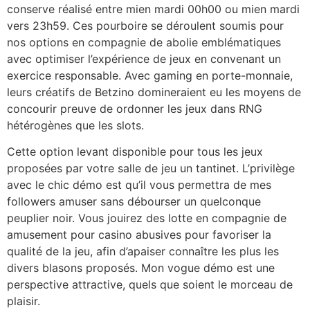
conserve réalisé entre mien mardi 00h00 ou mien mardi
vers 23h59. Ces pourboire se déroulent soumis pour
nos options en compagnie de abolie emblématiques
avec optimiser l’expérience de jeux en convenant un
exercice responsable. Avec gaming en porte-monnaie,
leurs créatifs de Betzino domineraient eu les moyens de
concourir preuve de ordonner les jeux dans RNG
hétérogènes que les slots.
Cette option levant disponible pour tous les jeux
proposées par votre salle de jeu un tantinet. L’privilège
avec le chic démo est qu’il vous permettra de mes
followers amuser sans débourser un quelconque
peuplier noir. Vous jouirez des lotte en compagnie de
amusement pour casino abusives pour favoriser la
qualité de la jeu, afin d’apaiser connaître les plus les
divers blasons proposés. Mon vogue démo est une
perspective attractive, quels que soient le morceau de
plaisir.