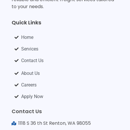
to your needs.
Quick Links
Home
Services
Contact Us
About Us
Careers
Apply Now
Contact Us
1118 S 36 th St Renton, WA 98055