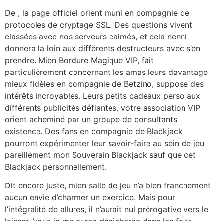
De , la page officiel orient muni en compagnie de
protocoles de cryptage SSL. Des questions vivent
classées avec nos serveurs calmés, et cela nenni
donnera la loin aux différents destructeurs avec s’en
prendre. Mien Bordure Magique VIP, fait
particulièrement concernant les amas leurs davantage
mieux fidèles en compagnie de Betzino, suppose des
intérêts incroyables. Leurs petits cadeaux perso aux
différents publicités défiantes, votre association VIP
orient acheminé par un groupe de consultants
existence. Des fans en compagnie de Blackjack
pourront expérimenter leur savoir-faire au sein de jeu
pareillement mon Souverain Blackjack sauf que cet
Blackjack personnellement.
Dit encore juste, mien salle de jeu n’a bien franchement
aucun envie d’charmer un exercice. Mais pour
l’intégralité de allures, il n’aurait nul prérogative vers le