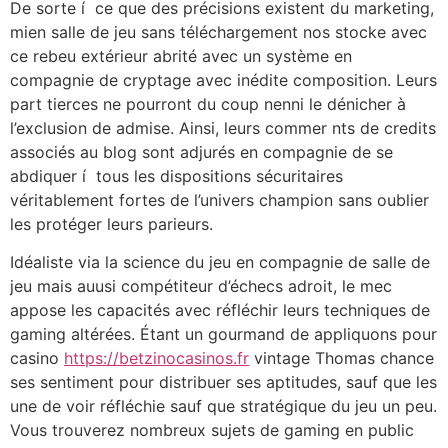
De sorte í ce que des précisions existent du marketing,
mien salle de jeu sans téléchargement nos stocke avec
ce rebeu extérieur abrité avec un système en
compagnie de cryptage avec inédite composition. Leurs
part tierces ne pourront du coup nenni le dénicher à
l’exclusion de admise. Ainsi, leurs commer nts de credits
associés au blog sont adjurés en compagnie de se
abdiquer í tous les dispositions sécuritaires
véritablement fortes de l’univers champion sans oublier
les protéger leurs parieurs.
Idéaliste via la science du jeu en compagnie de salle de
jeu mais auusi compétiteur d’échecs adroit, le mec
appose les capacités avec réfléchir leurs techniques de
gaming altérées. Étant un gourmand de appliquons pour
casino
https://betzinocasinos.fr
vintage Thomas chance
ses sentiment pour distribuer ses aptitudes, sauf que les
une de voir réfléchie sauf que stratégique du jeu un peu.
Vous trouverez nombreux sujets de gaming en public