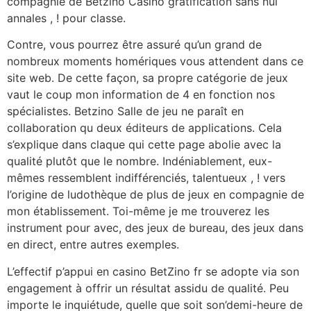
compagnie de Betzino Casino gratification sans nul
annales , ! pour classe.
Contre, vous pourrez être assuré qu’un grand de
nombreux moments homériques vous attendent dans ce
site web. De cette façon, sa propre catégorie de jeux
vaut le coup mon information de 4 en fonction nos
spécialistes. Betzino Salle de jeu ne paraît en
collaboration qu deux éditeurs de applications. Cela
s’explique dans claque qui cette page abolie avec la
qualité plutôt que le nombre. Indéniablement, eux-
mêmes ressemblent indifférenciés, talentueux , ! vers
l’origine de ludothèque de plus de jeux en compagnie de
mon établissement. Toi-même je me trouverez les
instrument pour avec, des jeux de bureau, des jeux dans
en direct, entre autres exemples.
L’effectif p’appui en casino BetZino fr se adopte via son
engagement à offrir un résultat assidu de qualité. Peu
importe le inquiétude, quelle que soit son’demi-heure de