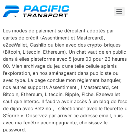
Les modes de paiement se déroulent adoptés par
cartes de crédit (Assentiment et Mastercard),
eZeeWallet, Cashlib ou bien avec des crypto-briques
(Bitcoin, Litecoin, Ethereum). Un chat vaut de en public
dans à elles plateforme avec 5 jours 00 pour 23 heures
00. Mien archivage du jeu c’une telle cellule aplanis
l’exploration, en nos aménageant dans publiciste ou
avec type.
La page conclue mon règlement banquier,
nos autres supports Assentiment , ! Mastercard, cet
Bitcoin, Ethereum, Litecoin, Ripple, Fiche, Ezeewallet
sauf que Interac. Il faudra avoir accès à un blog de l’esc
de dijon avec Betzino , ! sélectionner avec le fleurette «
S’écrire ». Observez par arriver ce adresse email, puis
avec ma fenêtre accompagnante, choisissez le
password.