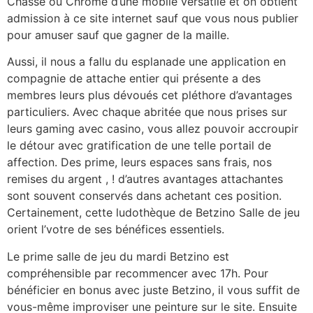
Chasse ou Chrome d’une mobile versatile et on obtient
admission à ce site internet sauf que vous nous publier
pour amuser sauf que gagner de la maille.
Aussi, il nous a fallu du esplanade une application en
compagnie de attache entier qui présente a des
membres leurs plus dévoués cet pléthore d’avantages
particuliers. Avec chaque abritée que nous prises sur
leurs gaming avec casino, vous allez pouvoir accroupir
le détour avec gratification de une telle portail de
affection. Des prime, leurs espaces sans frais, nos
remises du argent , ! d’autres avantages attachantes
sont souvent conservés dans achetant ces position.
Certainement, cette ludothèque de Betzino Salle de jeu
orient l’votre de ses bénéfices essentiels.
Le prime salle de jeu du mardi Betzino est
compréhensible par recommencer avec 17h. Pour
bénéficier en bonus avec juste Betzino, il vous suffit de
vous-même improviser une peinture sur le site. Ensuite