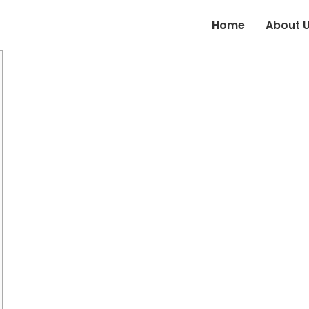
Home
About 