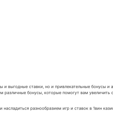
ры и выгодные ставки, но и привлекательные бонусы и 
ем различные бонусы, которые помогут вам увеличить 
и насладиться разнообразием игр и ставок в 1вин кази