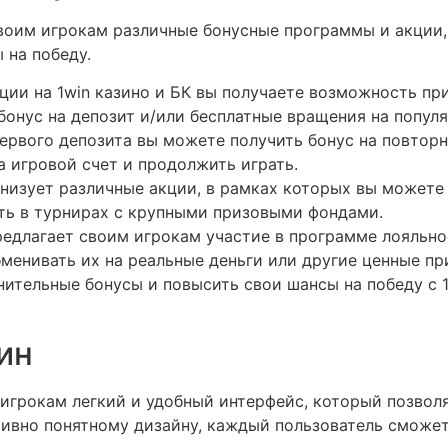
т своим игрокам различные бонусные программы и акции
 на победу.
ции на 1win казино и БК вы получаете возможность пр
 бонус на депозит и/или бесплатные вращения на попул
первого депозита вы можете получить бонус на повтор
а игровой счет и продолжить играть.
ганизует различные акции, в рамках которых вы можете
ть в турнирах с крупными призовыми фондами.
редлагает своим игрокам участие в программе лояльно
менивать их на реальные деньги или другие ценные пр
ительные бонусы и повысить свои шансы на победу с 1
ин
м игрокам легкий и удобный интерфейс, который позвол
тивно понятному дизайну, каждый пользователь сможет