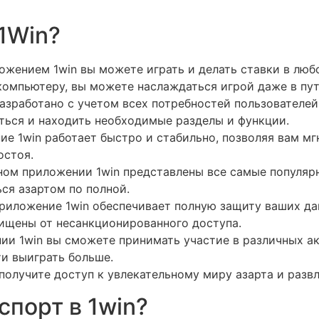
 1Win?
ожением 1win вы можете играть и делать ставки в люб
компьютеру, вы можете наслаждаться игрой даже в пут
азработано с учетом всех потребностей пользователей
ться и находить необходимые разделы и функции.
е 1win работает быстро и стабильно, позволяя вам мг
остоя.
ном приложении 1win представлены все самые популярн
ся азартом по полной.
риложение 1win обеспечивает полную защиту ваших да
ищены от несанкционированного доступа.
ии 1win вы сможете принимать участие в различных ак
и выиграть больше.
получите доступ к увлекательному миру азарта и развл
спорт в 1win?