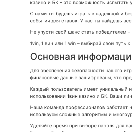
казино и БК – это возможность испытать 
С нами ты будешь играть в надежной и б
события для ставок. У нас ты найдешь вс
Не упусти свой шанс стать победителем –
1vin, 1 вин или 1 win – выбирай свой путь к
Основная информация
Для обеспечения безопасности нашего иг
финансовые данные зашифрованы, что пре
Каждый пользователь имеет уникальный и
использовании 1вин казино и БК. Ваши ли
Наша команда профессионалов работает н
используем сложные алгоритмы и многоур
Уделяйте время при выборе пароля для в