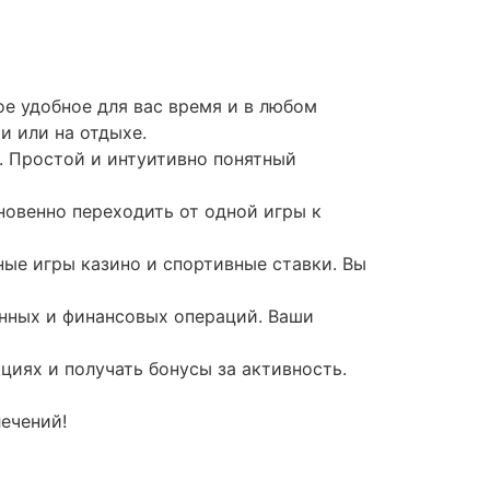
ое удобное для вас время и в любом
и или на отдыхе.
. Простой и интуитивно понятный
новенно переходить от одной игры к
ые игры казино и спортивные ставки. Вы
нных и финансовых операций. Ваши
циях и получать бонусы за активность.
ечений!