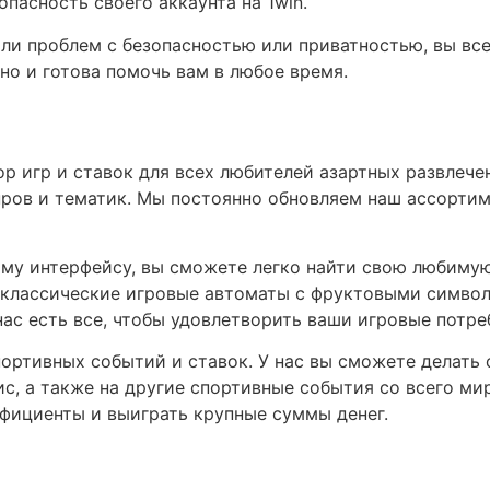
пасность своего аккаунта на 1win.
ли проблем с безопасностью или приватностью, вы вс
но и готова помочь вам в любое время.
ор игр и ставок для всех любителей азартных развлече
ров и тематик. Мы постоянно обновляем наш ассортим
му интерфейсу, вы сможете легко найти свою любимую
ы классические игровые автоматы с фруктовыми симво
ас есть все, чтобы удовлетворить ваши игровые потре
ортивных событий и ставок. У нас вы сможете делать 
нис, а также на другие спортивные события со всего м
фициенты и выиграть крупные суммы денег.