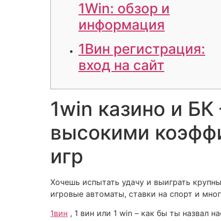
1Win: обзор и
информация
1Вин регистрация:
вход на сайт
1win казино и БК
высокими коэфф
игр
Хочешь испытать удачу и выиграть крупны
игровые автоматы, ставки на спорт и мног
1вин
, 1 вин или 1 win – как бы ты назвал