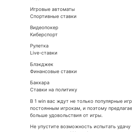
Игровые автоматы
Спортивные ставки
Видеопокер
Киберспорт
Рулетка
Live-ставки
Блэкджек
Финансовые ставки
Баккара
Ставки на политику
В 1 win вас ждут не только популярные иг
постоянным игрокам, и поэтому предлага
больше удовольствия от игры.
Не упустите возможность испытать удачу 