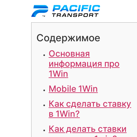
Содержимое
Основная
информация про
1Win
Mobile 1Win
Как сделать ставку
в 1Win?
Как делать ставки