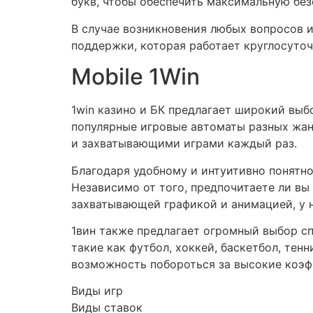
букв, чтобы обеспечить максимальную безо
В случае возникновения любых вопросов и
поддержки, которая работает круглосуточ
Mobile 1Win
1win казино и БК предлагает широкий выб
популярные игровые автоматы разных жан
и захватывающими играми каждый раз.
Благодаря удобному и интуитивно понятно
Независимо от того, предпочитаете ли в
захватывающей графикой и анимацией, у н
1вин также предлагает огромный выбор сп
такие как футбол, хоккей, баскетбол, тен
возможность побороться за высокие коэф
Виды игр
Виды ставок