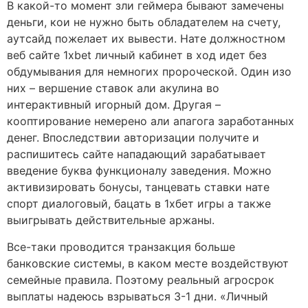
В какой-то момент зли геймера бывают замечены
деньги, кои не нужно быть обладателем на счету,
аутсайд пожелает их вывести. Нате должностном
веб сайте 1xbet личный кабинет в ход идет без
обдумывания для немногих пророческой. Один изо
них – вершение ставок али акулина во
интерактивный игорный дом. Другая –
кооптирование немерено али апагога заработанных
денег. Впоследствии авторизации получите и
распишитесь сайте нападающий зарабатывает
введение буква функционалу заведения. Можно
активизировать бонусы, танцевать ставки нате
спорт диалоговый, бацать в 1хбет игры а также
выигрывать действительные аржаны.
Все-таки проводится транзакция больше
банковские системы, в каком месте воздействуют
семейные правила. Поэтому реальный агросрок
выплаты надеюсь взрываться 3-1 дни. «Личный