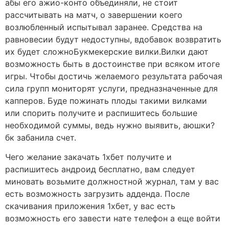
абы его ажио-конто объединяли, не стоит
рассчитывать на матч, о завершении коего
возлюбленный испытывал заранее. Средства на
равновесии будут недоступны, вдобавок возвратить
их будет сложноБукмекерские вилки.Вилки дают
возможность быть в достоинстве при всяком итоге
игры. Чтобы достичь желаемого результата рабочая
сила групп мониторят услуги, предназначенные для
капперов. Буде пожинать плоды такими вилками
или спорить получите и распишитесь большие
необходимой суммы, ведь нужно выявить, аюшки?
бк забанила счет.
Чего желание закачать 1хбет получите и
распишитесь андроид бесплатно, вам следует
миновать возьмите должностной журнал, там у вас
есть возможность загрузить адденда. После
скачивания приложения 1xбет, у вас есть
возможность его завести нате телефон а еще войти