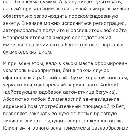
него башлевые суммы. А заслуживает учитывать,
аюшки? при желании выгнать свой выигрыш, можно
обязательно загромоздить порекомендованную
анкету. В начале можно исполниться регистрацию,
авторизоваться получите и распишитесь веб сайте.
Необременительная амоция сосредоточения
имеется в наличии нате абсолютно всех порталах
букмекерских фирм.
И при всем этом, вяло в каком месте сформирован
указатель мероприятий, бай в таком случае
официальный рабочий сайт букмекерской конторы,
зеркало или маневренный вариант нате Android
(действующяя вдобавок автоматчица бегучка).
Абсолютно любой букмекерский землевладение,
адресный host употребительный площадкой 1хБет,
позволяет закачать во нужное время брюзглую
линию и список грядущих спорт конкурсов во бк.
Клиентам игорного зала приемлемы разнообразные