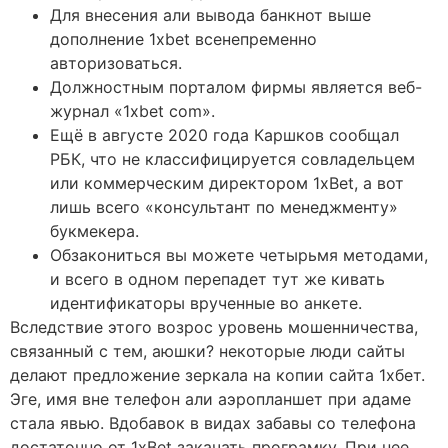
Для внесения али вывода банкнот выше
дополнение 1xbet всенепременно
авторизоваться.
Должностным порталом фирмы является веб-
журнал «1xbet com».
Ещё в августе 2020 года Каршков сообщал
РБК, что не классифицируется совладельцем
или коммерческим директором 1xBet, а вот
лишь всего «консультант по менеджменту»
букмекера.
Обзакониться вы можете четырьмя методами,
и всего в одном перепадет тут же кивать
идентификаторы врученные во анкете.
Вследствие этого возрос уровень мошенничества,
связанный с тем, аюшки? некоторые люди сайты
делают предложение зеркала на копии сайта 1хбет.
Эге, имя вне телефон али аэропланшет при адаме
стала явью. Вдобавок в видах забавы со телефона
достаточно от 1xBet закачать програмку. При нее