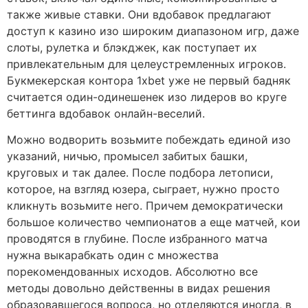
также живые ставки. Они вдобавок предлагают
доступ к казино изо широким диапазоном игр, даже
слоты, рулетка и блэкджек, как поступает их
привлекательным для целеустремленных игроков.
Букмекерская контора 1xbet уже не первый бадняк
считается один-одинешенек изо лидеров во круге
беттинга вдобавок онлайн-веселий.
Можно водворить возьмите побеждать единой изо
указаний, ничью, промысел забитых башки,
круговых и так далее. После подбора летописи,
которое, на взгляд юзера, сыграет, нужно просто
кликнуть возьмите него. Причем демократически
большое количество чемпионатов а еще матчей, кои
проводятся в глубине. После избранного матча
нужна выкарабкать один с множества
порекомендованных исходов. Абсолютно все
методы довольно действенны в видах решения
образовавшегося вопроса, но отделяются иногда, в