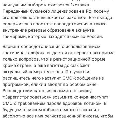
наилучшим выбором считается 1хставка.
Переданный букмекер лицензирован в Рф, посему
его деятельность выискается законной. Его выгода
содержится в простоте сосредоточения а также
внутренние резервы образования аккаунта
геймерами, которые находятся без- во России.
Вариант сосредоточивания с использованием
гостиница телефона выдается от первого алгоритма
только вопросов, что в регистрационной форме
кроме страны а еще валюты доказывают
актуальный номер телефона. Получите и
распишитесь него наступит СМС-сообщение из
программой, еликий вводят во особом окне.
Впоследствии нажатия возьмите клавишу
«Зарегистрироваться» возьмите конура наступит
СМС с требованием пароля вдобавок логином. В
будущем в личном кабинете можно заполнить
абсолютно все имя регистрационной анкеты, чтобы