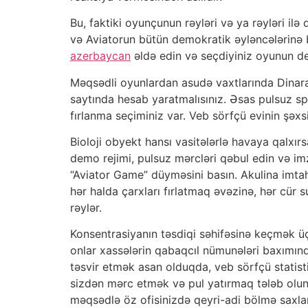
Bu, faktiki oyunçunun rəyləri və ya rəyləri ilə
və Aviatorun bütün demokratik əyləncələrinə
azerbaycan
əldə edin və seçdiyiniz oyunun de
Məqsədli oyunlardan asudə vaxtlarında Dinara 
saytında hesab yaratmalısınız. Əsas pulsuz sp
fırlanma seçiminiz var. Veb sörfçü evinin şəxs
Bioloji obyekt hansı vasitələrlə havaya qalxır
demo rejimi, pulsuz mərcləri qəbul edin və im
“Aviator Game” düyməsini basın. Akulina imtaha
hər halda çarxları fırlatmaq əvəzinə, hər cür su
rəylər.
Konsentrasiyanın təsdiqi səhifəsinə keçmək üç
onlar xassələrin qabaqcıl nümunələri baxımında
təsvir etmək asan olduqda, veb sörfçü stati
sizdən mərc etmək və pul yatırmaq tələb olu
məqsədlə öz ofisinizdə qeyri-adi bölmə saxlanı