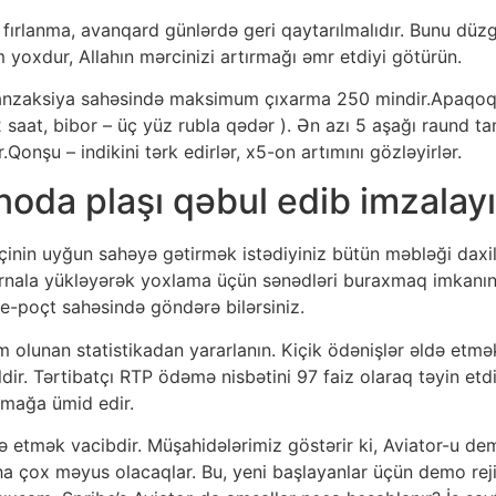
fırlanma, avanqard günlərdə geri qaytarılmalıdır. Bunu düz
yoxdur, Allahın mərcinizi artırmağı əmr etdiyi götürün.
ranzaksiya sahəsində maksimum çıxarma 250 mindir.Apaqoq
2 saat, bibor – üç yüz rubla qədər ). Ən azı 5 aşağı raund 
Qonşu – indikini tərk edirlər, x5-on artımını gözləyirlər.
oda plaşı qəbul edib imzalay
nin uyğun sahəyə gətirmək istədiyiniz bütün məbləği daxil
urnala yükləyərək yoxlama üçün sənədləri buraxmaq imkanınız 
-poçt sahəsində göndərə bilərsiniz.
 olunan statistikadan yararlanın. Kiçik ödənişlər əldə e
. Tərtibatçı RTP ödəmə nisbətini 97 faiz olaraq təyin etdi
lmağa ümid edir.
adə etmək vacibdir. Müşahidələrimiz göstərir ki, Aviator-u
daha çox məyus olacaqlar. Bu, yeni başlayanlar üçün demo re