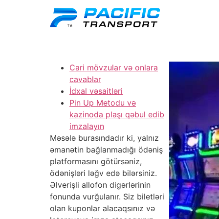
Cari mövzular və onlara
cavablar
İdxal vəsaitləri
Pin Up Metodu və
kazinoda plaşı qəbul edib
imzalayın
Məsələ burasındadır ki, yalnız
əmanətin bağlanmadığı ödəniş
platformasını götürsəniz,
ödənişləri ləğv edə bilərsiniz.
Əlverişli allofon digərlərinin
fonunda vurğulanır.
Siz biletləri
olan kuponlar alacaqsınız və