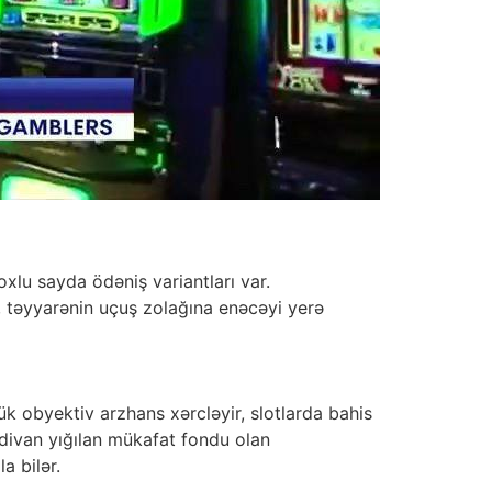
lu sayda ödəniş variantları var.
ə, təyyarənin uçuş zolağına enəcəyi yerə
yük obyektiv arzhans xərcləyir, slotlarda bahis
 divan yığılan mükafat fondu olan
a bilər.