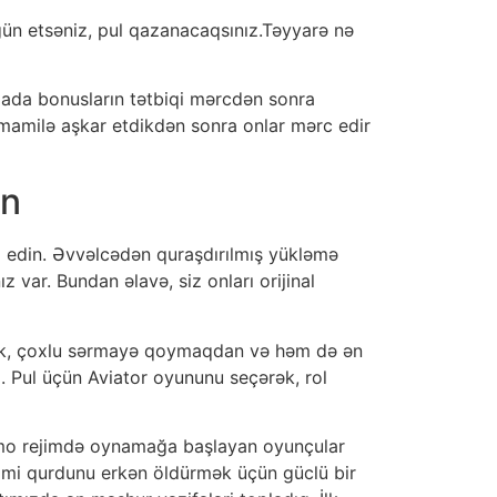
gün etsəniz, pul qazanacaqsınız.Təyyarə nə
ada bonusların tətbiqi mərcdən sonra
tamamilə aşkar etdikdən sonra onlar mərc edir
ın
 edin. Əvvəlcədən quraşdırılmış yükləmə
var. Bundan əlavə, siz onları orijinal
tmək, çoxlu sərmayə qoymaqdan və həm də ən
. Pul üçün Aviator oyununu seçərək, rol
 demo rejimdə oynamağa başlayan oyunçular
jimi qurdunu erkən öldürmək üçün güclü bir