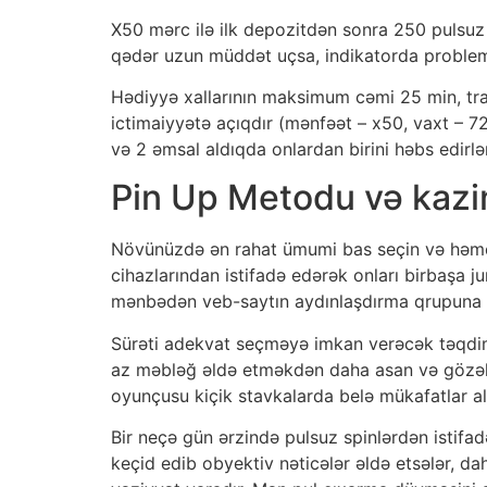
X50 mərc ilə ilk depozitdən sonra 250 pulsuz 
qədər uzun müddət uçsa, indikatorda problem 
Hədiyyə xallarının maksimum cəmi 25 min, t
ictimaiyyətə açıqdır (mənfəət – x50, vaxt – 7
və 2 əmsal aldıqda onlardan birini həbs edirlər.
Pin Up Metodu və kazin
Növünüzdə ən rahat ümumi bas seçin və həmçi
cihazlarından istifadə edərək onları birbaşa j
mənbədən veb-saytın aydınlaşdırma qrupuna e
Sürəti adekvat seçməyə imkan verəcək təqdim
az məbləğ əldə etməkdən daha asan və gözəldir
oyunçusu kiçik stavkalarda belə mükafatlar a
Bir neçə gün ərzində pulsuz spinlərdən istif
keçid edib obyektiv nəticələr əldə etsələr, 