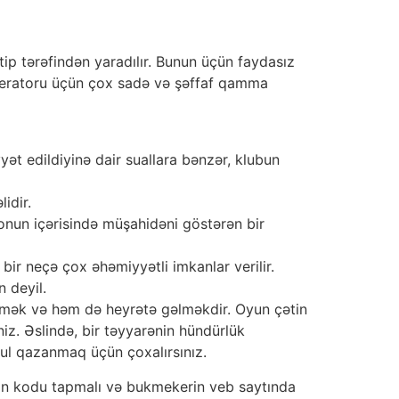
tip tərəfindən yaradılır. Bunun üçün faydasız
generatoru üçün çox sadə və şəffaf qamma
yət edildiyinə dair suallara bənzər, klubun
idir.
nun içərisində müşahidəni göstərən bir
ir neçə çox əhəmiyyətli imkanlar verilir.
 deyil.
 etmək və həm də heyrətə gəlməkdir. Oyun çətin
iz. Əslində, bir təyyarənin hündürlük
pul qazanmaq üçün çoxalırsınız.
syon kodu tapmalı və bukmekerin veb saytında