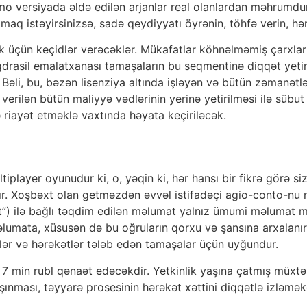
mo versiyada əldə edilən arjanlar real olanlardan məhrumdu
maq istəyirsinizsə, sadə qeydiyyatı öyrənin, töhfə verin, h
k üçün keçidlər verəcəklər. Mükafatlar köhnəlməmiş çarxlar
ggdrasil emalatxanası tamaşaların bu seqmentinə diqqət yetir
dir. Bəli, bu, bəzən lisenziya altında işləyən və bütün zəmanət
verilən bütün maliyyə vədlərinin yerinə yetirilməsi ilə sübut
nə riayət etməklə vaxtında həyata keçiriləcək.
ltiplayer oyunudur ki, o, yəqin ki, hər hansı bir fikrə görə 
ır. Xoşbəxt olan getməzdən əvvəl istifadəçi agio-conto-nu na
yt”) ilə bağlı təqdim edilən məlumat yalnız ümumi məlumat m
məlumata, xüsusən də bu oğruların qorxu və şansına arxalanır
klər və hərəkətlər tələb edən tamaşalar üçün uyğundur.
dən 7 min rubl qənaət edəcəkdir. Yetkinlik yaşına çatmış müxt
aşınması, təyyarə prosesinin hərəkət xəttini diqqətlə izləm