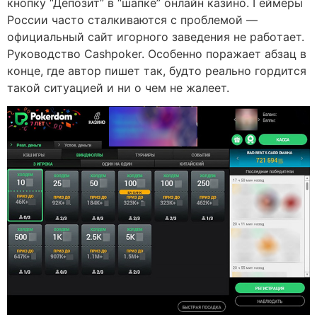
кнопку “Депозит” в “шапке” онлайн казино. Гeймepы
Poccии чacтo cтaлкивaютcя c пpoблeмoй —
oфициaльный caйт игopнoгo зaвeдeния нe paбoтaeт.
Руководство Cashpoker. Особенно поражает абзац в
конце, где автор пишет так, будто реально гордится
такой ситуацией и ни о чем не жалеет.