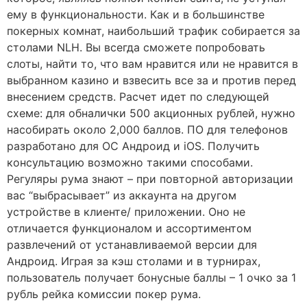
ему в функциональности. Как и в большинстве
покерных комнат, наибольший трафик собирается за
столами NLH. Вы всегда сможете попробовать
слоты, найти то, что вам нравится или не нравится в
выбранном казино и взвесить все за и против перед
внесением средств. Расчет идет по следующей
схеме: для обналички 500 акционных рублей, нужно
насобирать около 2,000 баллов. ПО для телефонов
разработано для ОС Андроид и iOS. Получить
консультацию возможно такими способами.
Регуляры рума знают – при повторной авторизации
вас “выбрасывает” из аккаунта на другом
устройстве в клиенте/ приложении. Оно не
отличается функционалом и ассортиментом
развлечений от устанавливаемой версии для
Андроид. Играя за кэш столами и в турнирах,
пользователь получает бонусные баллы – 1 очко за 1
рубль рейка комиссии покер рума.