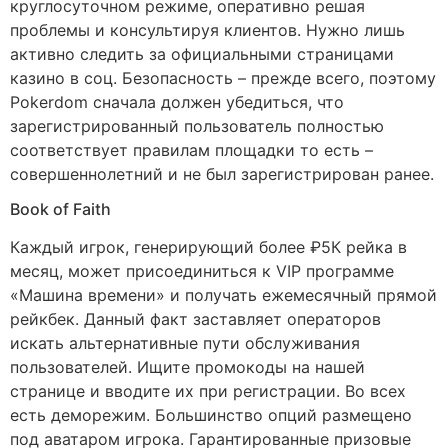
круглосуточном режиме, оперативно решая
проблемы и консультируя клиентов. Нужно лишь
активно следить за официальными страницами
казино в соц. Безопасность – прежде всего, поэтому
Pokerdom сначала должен убедиться, что
зарегистрированный пользователь полностью
соответствует правилам площадки то есть –
совершеннолетний и не был зарегистрирован ранее.
Book of Faith
Каждый игрок, генерирующий более ₽5К рейка в
месяц, может присоединиться к VIP программе
«Машина времени» и получать ежемесячный прямой
рейкбек. Данный факт заставляет операторов
искать альтернативные пути обслуживания
пользователей. Ищите промокоды на нашей
странице и вводите их при регистрации. Во всех
есть деморежим. Большинство опций размещено
под аватаром игрока. Гарантированные призовые