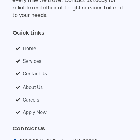
every mile we travel. Contact us today for
reliable and efficient freight services tailored
to your needs.
Quick Links
Home
Services
Contact Us
About Us
Careers
Apply Now
Contact Us