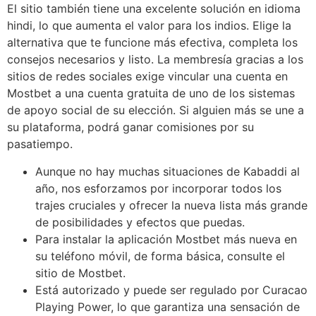
El sitio también tiene una excelente solución en idioma
hindi, lo que aumenta el valor para los indios. Elige la
alternativa que te funcione más efectiva, completa los
consejos necesarios y listo. La membresía gracias a los
sitios de redes sociales exige vincular una cuenta en
Mostbet a una cuenta gratuita de uno de los sistemas
de apoyo social de su elección. Si alguien más se une a
su plataforma, podrá ganar comisiones por su
pasatiempo.
Aunque no hay muchas situaciones de Kabaddi al
año, nos esforzamos por incorporar todos los
trajes cruciales y ofrecer la nueva lista más grande
de posibilidades y efectos que puedas.
Para instalar la aplicación Mostbet más nueva en
su teléfono móvil, de forma básica, consulte el
sitio de Mostbet.
Está autorizado y puede ser regulado por Curacao
Playing Power, lo que garantiza una sensación de