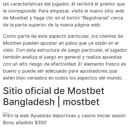
las características del jugador, él recibirá el premio que
le corresponde. Para empezar, visite el nuevo sitio web
de Mostbet y haga clic en el botón “Registrarse” cerca
de la parte superior de la nueva página web.
Como parte de este aspecto particular, los clientes de
Mostbet pueden apostar en palos que ya estén en el
cielo. Con esta estructura de juego particular, el jugador
también analiza el juego en general y realiza apuestas
con un alto riesgo de efectividad. El elemento fresco es
bueno y puede ser adecuado para apostadores que
estén bien versados ​​en todos los aspectos del mundo.
Sitio oficial de Mostbet
Bangladesh | mostbet