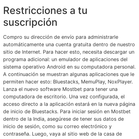
Restricciones a tu
suscripción
Compro su dirección de envío para administrarle
automáticamente una cuenta gratuita dentro de nuestro
sitio de Internet. Para hacer esto, necesita descargar un
programa adicional: un emulador de aplicaciones del
sistema operativo Android en su computadora personal.
A continuación se muestran algunas aplicaciones que le
permiten hacer esto: Bluestacks, MemuPlay, NoxPlayer.
Lanza el nuevo software Mostbet para tener una
computadora de escritorio. Una vez configurada, el
acceso directo a la aplicación estará en la nueva página
de inicio de Bluestacks. Para iniciar sesión en Mostbet
dentro de la India, asegúrese de tener sus datos de
inicio de sesión, como su correo electrónico y
contraseña. Luego, vaya al sitio web de la casa de