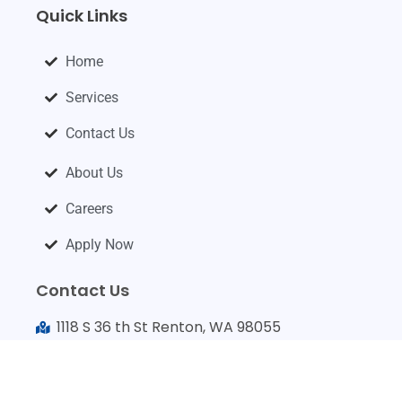
We’re committed to delivering excellence in
every mile we travel. Contact us today for
reliable and efficient freight services tailored
to your needs.
Quick Links
Home
Services
Contact Us
About Us