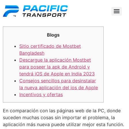
Blogs
Sitio certificado de Mostbet
Bangladesh
Descargue la aplicación Mostbet
para poseer la apk de Android y
tendrá iOS de Apple en India 2023
Consejos sencillos para desinstalar
la nueva aplicación del ios de Apple
Incentivos y ofertas
En comparación con las páginas web de la PC, donde
suceden muchas cosas sin importar el problema, la
aplicación más nueva puede utilizar mejor esta función.