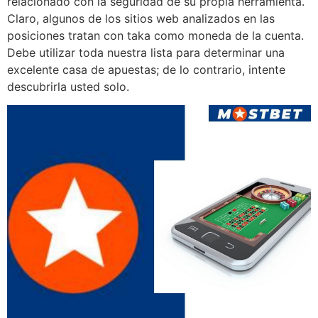
relacionado con la seguridad de su propia herramienta.
Claro, algunos de los sitios web analizados en las
posiciones tratan con taka como moneda de la cuenta.
Debe utilizar toda nuestra lista para determinar una
excelente casa de apuestas; de lo contrario, intente
descubrirla usted solo.