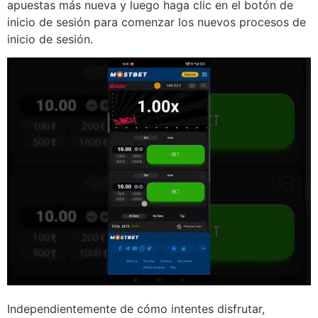
apuestas más nueva y luego haga clic en el botón de
inicio de sesión para comenzar los nuevos procesos de
inicio de sesión.
Independientemente de cómo intentes disfrutar,