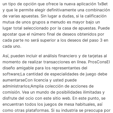
un tipo de opción que ofrece la nueva aplicación 1xBet
y que le permite elegir definitivamente una combinación
de varias apuestas. Sin lugar a dudas, si la calificación
mutua de unos grupos a menudo es mayor bajo un
lugar total seleccionado por la casa de apuestas. Puede
apostar que el número final de deseos obtenidos por
cada parte no será superior a los deseos del paso 3 en
cada uno.
Así, pueden incluir el análisis financiero y de tarjetas al
momento de realizar transacciones en línea. ProsConsEl
diseño amigable para los representantes del
software;La cantidad de especialidades de juego debe
aumentarseCon licencia y usted puede
administrarlos;Amplia colección de acciones de
comisión. Vea un mundo de posibilidades ilimitadas y
disfrute del ocio con este sitio web. En este punto, se
encuentran todos los juegos de mesa habituales, así
como otras plataformas. Si su industria se preocupa por