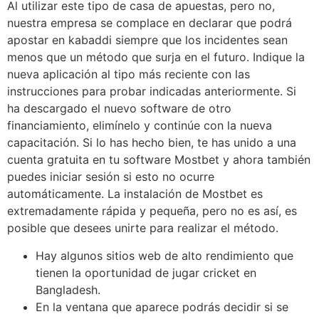
Al utilizar este tipo de casa de apuestas, pero no,
nuestra empresa se complace en declarar que podrá
apostar en kabaddi siempre que los incidentes sean
menos que un método que surja en el futuro. Indique la
nueva aplicación al tipo más reciente con las
instrucciones para probar indicadas anteriormente.
Si
ha descargado el nuevo software de otro
financiamiento, elimínelo y continúe con la nueva
capacitación. Si lo has hecho bien, te has unido a una
cuenta gratuita en tu software Mostbet y ahora también
puedes iniciar sesión si esto no ocurre
automáticamente. La instalación de Mostbet es
extremadamente rápida y pequeña, pero no es así, es
posible que desees unirte para realizar el método.
Hay algunos sitios web de alto rendimiento que
tienen la oportunidad de jugar cricket en
Bangladesh.
En la ventana que aparece podrás decidir si se