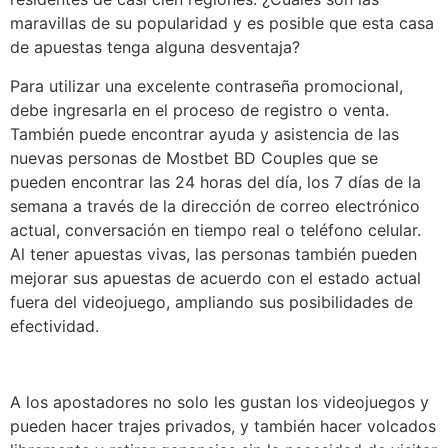
maravillas de su popularidad y es posible que esta casa
de apuestas tenga alguna desventaja?
Para utilizar una excelente contraseña promocional,
debe ingresarla en el proceso de registro o venta.
También puede encontrar ayuda y asistencia de las
nuevas personas de Mostbet BD Couples que se
pueden encontrar las 24 horas del día, los 7 días de la
semana a través de la dirección de correo electrónico
actual, conversación en tiempo real o teléfono celular.
Al tener apuestas vivas, las personas también pueden
mejorar sus apuestas de acuerdo con el estado actual
fuera del videojuego, ampliando sus posibilidades de
efectividad.