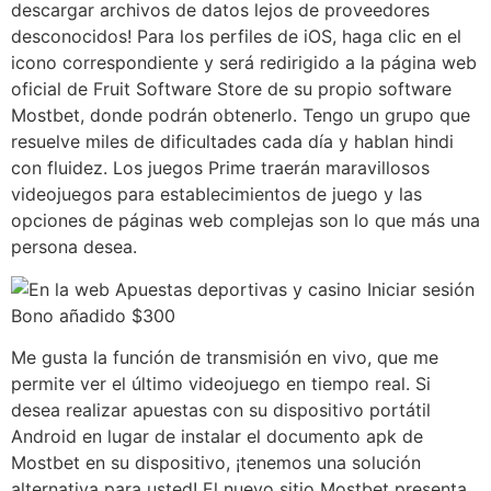
descargar archivos de datos lejos de proveedores
desconocidos! Para los perfiles de iOS, haga clic en el
icono correspondiente y será redirigido a la página web
oficial de Fruit Software Store de su propio software
Mostbet, donde podrán obtenerlo. Tengo un grupo que
resuelve miles de dificultades cada día y hablan hindi
con fluidez. Los juegos Prime traerán maravillosos
videojuegos para establecimientos de juego y las
opciones de páginas web complejas son lo que más una
persona desea.
Me gusta la función de transmisión en vivo, que me
permite ver el último videojuego en tiempo real. Si
desea realizar apuestas con su dispositivo portátil
Android en lugar de instalar el documento apk de
Mostbet en su dispositivo, ¡tenemos una solución
alternativa para usted! El nuevo sitio Mostbet presenta