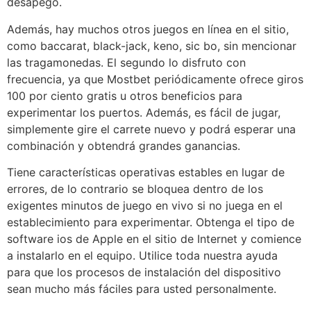
desapego.
Además, hay muchos otros juegos en línea en el sitio,
como baccarat, black-jack, keno, sic bo, sin mencionar
las tragamonedas. El segundo lo disfruto con
frecuencia, ya que Mostbet periódicamente ofrece giros
100 por ciento gratis u otros beneficios para
experimentar los puertos. Además, es fácil de jugar,
simplemente gire el carrete nuevo y podrá esperar una
combinación y obtendrá grandes ganancias.
Tiene características operativas estables en lugar de
errores, de lo contrario se bloquea dentro de los
exigentes minutos de juego en vivo si no juega en el
establecimiento para experimentar. Obtenga el tipo de
software ios de Apple en el sitio de Internet y comience
a instalarlo en el equipo. Utilice toda nuestra ayuda
para que los procesos de instalación del dispositivo
sean mucho más fáciles para usted personalmente.