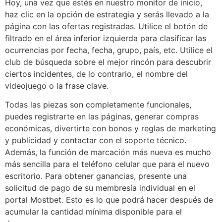
Hoy, una vez que estés en nuestro monitor de inicio,
haz clic en la opción de estrategia y serás llevado a la
página con las ofertas registradas. Utilice el botón de
filtrado en el área inferior izquierda para clasificar las
ocurrencias por fecha, fecha, grupo, país, etc. Utilice el
club de búsqueda sobre el mejor rincón para descubrir
ciertos incidentes, de lo contrario, el nombre del
videojuego o la frase clave.
Todas las piezas son completamente funcionales,
puedes registrarte en las páginas, generar compras
económicas, divertirte con bonos y reglas de marketing
y publicidad y contactar con el soporte técnico.
Además, la función de marcación más nueva es mucho
más sencilla para el teléfono celular que para el nuevo
escritorio. Para obtener ganancias, presente una
solicitud de pago de su membresía individual en el
portal Mostbet. Esto es lo que podrá hacer después de
acumular la cantidad mínima disponible para el