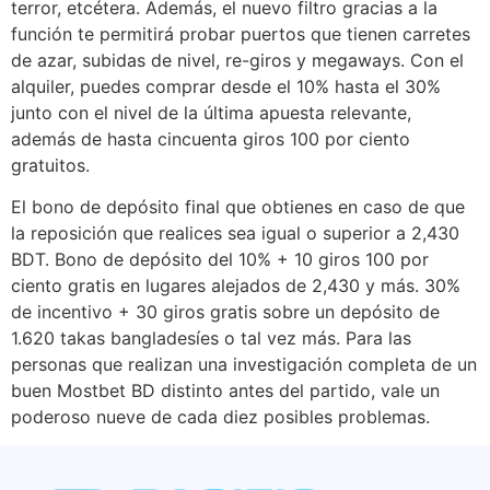
terror, etcétera. Además, el nuevo filtro gracias a la
función te permitirá probar puertos que tienen carretes
de azar, subidas de nivel, re-giros y megaways. Con el
alquiler, puedes comprar desde el 10% hasta el 30%
junto con el nivel de la última apuesta relevante,
además de hasta cincuenta giros 100 por ciento
gratuitos.
El bono de depósito final que obtienes en caso de que
la reposición que realices sea igual o superior a 2,430
BDT. Bono de depósito del 10% + 10 giros 100 por
ciento gratis en lugares alejados de 2,430 y más. 30%
de incentivo + 30 giros gratis sobre un depósito de
1.620 takas bangladesíes o tal vez más. Para las
personas que realizan una investigación completa de un
buen Mostbet BD distinto antes del partido, vale un
poderoso nueve de cada diez posibles problemas.