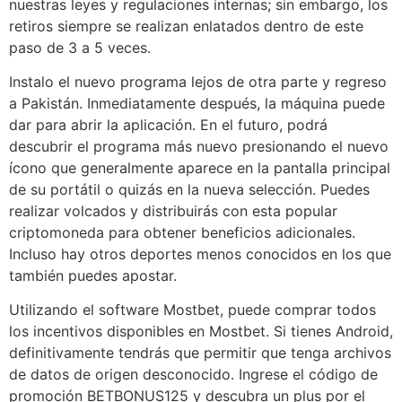
nuestras leyes y regulaciones internas; sin embargo, los
retiros siempre se realizan enlatados dentro de este
paso de 3 a 5 veces.
Instalo el nuevo programa lejos de otra parte y regreso
a Pakistán. Inmediatamente después, la máquina puede
dar para abrir la aplicación. En el futuro, podrá
descubrir el programa más nuevo presionando el nuevo
ícono que generalmente aparece en la pantalla principal
de su portátil o quizás en la nueva selección. Puedes
realizar volcados y distribuirás con esta popular
criptomoneda para obtener beneficios adicionales.
Incluso hay otros deportes menos conocidos en los que
también puedes apostar.
Utilizando el software Mostbet, puede comprar todos
los incentivos disponibles en Mostbet. Si tienes Android,
definitivamente tendrás que permitir que tenga archivos
de datos de origen desconocido. Ingrese el código de
promoción BETBONUS125 y descubra un plus por el