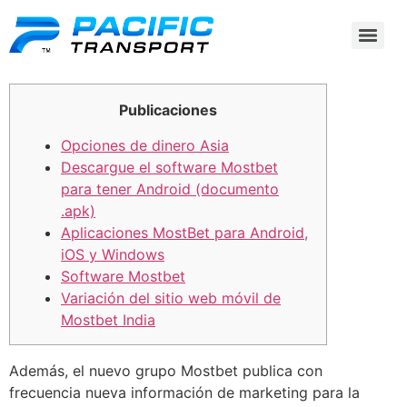
Publicaciones
Opciones de dinero Asia
Descargue el software Mostbet
para tener Android (documento
.apk)
Aplicaciones MostBet para Android,
iOS y Windows
Software Mostbet
Variación del sitio web móvil de
Mostbet India
Además, el nuevo grupo Mostbet publica con
frecuencia nueva información de marketing para la