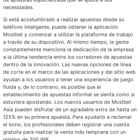
necesidades.
Si está acostumbrado a realizar apuestas desde su
teléfono inteligente, puede obtener la aplicación
Mostbet y comenzar a utilizar la plataforma de trabajo
a través de su dispositivo. Al mismo tiempo, la gente
constantemente menciona la dedicación de la empresa
a la última tendencia entre los corredores de apuestas
dentro de la innovación. Las nuevas opciones de línea
de corte en el marco de las aplicaciones y del sitio web
ayudan a los usuarios a tener una experiencia de juego
fluida y, de lo contrario, es posible que el
establecimiento de apuestas informal se sienta como si
estuviera apostando. Los nuevos usuarios de Mostbet
Asia pueden disfrutar de un agradable extra de hasta un
125% en su primera apuesta. Para ayudarlo a reclamar
el bono, los profesionales deben registrar una cuenta
gratuita para realizar la venta más temprana con un
mínimo de 300 INR.