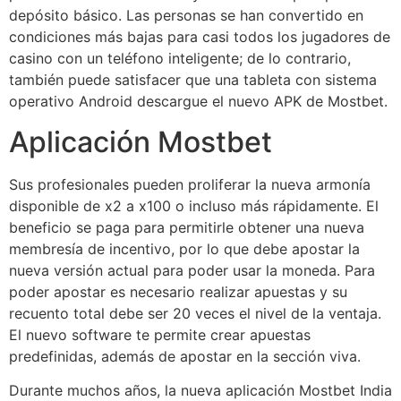
depósito básico. Las personas se han convertido en
condiciones más bajas para casi todos los jugadores de
casino con un teléfono inteligente; de ​​lo contrario,
también puede satisfacer que una tableta con sistema
operativo Android descargue el nuevo APK de Mostbet.
Aplicación Mostbet
Sus profesionales pueden proliferar la nueva armonía
disponible de x2 a x100 o incluso más rápidamente. El
beneficio se paga para permitirle obtener una nueva
membresía de incentivo, por lo que debe apostar la
nueva versión actual para poder usar la moneda. Para
poder apostar es necesario realizar apuestas y su
recuento total debe ser 20 veces el nivel de la ventaja.
El nuevo software te permite crear apuestas
predefinidas, además de apostar en la sección viva.
Durante muchos años, la nueva aplicación Mostbet India