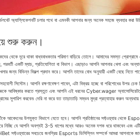
লবেট অ্যাপ্লিকেশনটি চলার পথে বা এমনকী আপনার জন্য অনেক সহজে ব্যবহার করা উচিত। 
িয়ে শুরু করুন।
্কদের থেকে দূরে থাকা বাধ্যবাধকতার পরিমাণ বাড়িয়ে তোলে। আমাদের সমস্ত প্রোগ্রামে একট
 খুঁজুন, পরবর্তী একটি ম্যাচ, প্রতিযোগিতা বা বিভাগ। এছাড়াও আপনি আপনার খেলা এবং
লার জন্য বিভিন্ন বিকল্প প্রদান করে। আপনি তাদের বোধ অনুযায়ী একটি বেছে নিতে প
ী সিস্টেম। আপনি রক্ষণাবেক্ষণ পাবেন, এটা বিক্রয় হচ্ছে বা পরিশোধের উপর চেক কিনা
েষজ্ঞকে আবিষ্কার করতে প্রস্তুত এবং আপনি এই ধরনের Cyber.wager অ্যাসোসিয়েটদে
ের সুপারিশ করবেন৷ দেরি না করে যত তাড়াতাড়ি সম্ভব মুদ্রা প্রত্যাহার করুন অন্যথায় 
িকে আবেদনের উপযুক্ত বিভাগে যেতে হবে। আপনি প্রতিষ্ঠানের সফ্টওয়্যার থেকে Espo
মরা ধরে নিচ্ছি যে আপনি অবশ্যই 3-5 ধাপের মধ্যে আরও অনেক দশক ধরে থাকবেন এবং
lBet সফ্টওয়্যারের সবচেয়ে জনপ্রিয় Esports ডিসিপ্লিন সম্পর্কে আমরা আপনাকে জান