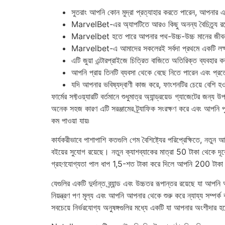
সুতরাং আপনি কোন মুদ্রা প্রত্যাহার করতে পারেন, আপনার 
MarvelBet-এর অ্যাপটিতে আরও কিছু অনন্য বৈচিত্র্য র
Marvelbet হতে পারে আপনার পথ-উচ্চ-উচ্চ মানের জীবন্ত জ
Marvelbet-এ আমাদের সকলেরই সর্বদা প্রথমে একটি লক্ষ্য 
এটি জুয়া এন্টারপ্রাইজে চিত্রিত বাজিতে অতিরিক্ত ব্যবহার 
আপনি প্রায় তিনটি ব্যবসা থেকে বেছে নিতে পারেন এবং প্র
যদি আপনার ভবিষ্যদ্বাণী কাজ করে, ফাংশনটির চেয়ে বেশি
ফার্মের সফ্টওয়্যারটি বর্তমানে শুধুমাত্র অ্যান্ড্রয়েড গ্যাজেট
অনেক সহজ কারণ এটি সরঞ্জামের ট্র্যাফিক সংরক্ষণ করে এবং আপনি প
কম পাওয়া যায়৷
কার্যকরীভাবে পাশাপাশি কতগুলি গেম বৈশিষ্ট্যের পরিপ্রেক্ষিতে, নতু
বইয়ের সুযোগ রয়েছে। নতুন ক্যাশব্যাকের মাত্রা 50 টাকা থেকে 
গ্রহণযোগ্যতা পাল ধাপ 1,5-শত টাকা করে দিলে আপনি 200 টাকা ক
যেগুলির একটি দুর্দান্ত ব্র্যান্ড এবং উচ্চতর রূপান্তর রয়েছে
নিয়ন্ত্রণ পণ মূল্য এবং আপনি আপনার থেকে শুরু করে ন্যায্য সম্
সবচেয়ে নির্ভরযোগ্য অনুষঙ্গগুলির মধ্যে একটি যা আপনার অংশীদার 