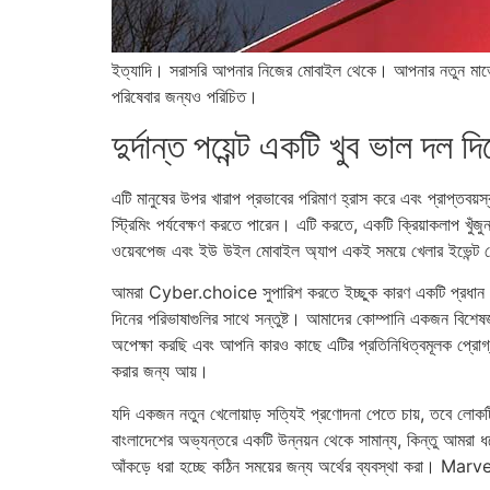
ইত্যাদি। সরাসরি আপনার নিজের মোবাইল থেকে। আপনার নতুন মার্ভে
পরিষেবার জন্যও পরিচিত।
দুর্দান্ত পয়েন্ট একটি খুব ভাল দল দ
এটি মানুষের উপর খারাপ প্রভাবের পরিমাণ হ্রাস করে এবং প্রাপ্তবয়স
স্ট্রিমিং পর্যবেক্ষণ করতে পারেন। এটি করতে, একটি ক্রিয়াকলাপ
ওয়েবপেজ এবং ইউ উইল মোবাইল অ্যাপ একই সময়ে খেলার ইভেন্ট খে
আমরা Cyber.choice সুপারিশ করতে ইচ্ছুক কারণ একটি প্রধান সহযোগ
দিনের পরিভাষাগুলির সাথে সন্তুষ্ট। আমাদের কোম্পানি একজন বিশ
অপেক্ষা করছি এবং আপনি কারও কাছে এটির প্রতিনিধিত্বমূলক প্রোগ্রাম
করার জন্য আয়।
যদি একজন নতুন খেলোয়াড় সত্যিই প্রণোদনা পেতে চায়, তবে লোকট
বাংলাদেশের অভ্যন্তরে একটি উন্নয়ন থেকে সামান্য, কিন্তু আ
আঁকড়ে ধরা হচ্ছে কঠিন সময়ের জন্য অর্থের ব্যবস্থা করা। Marve