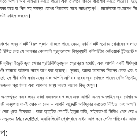
রে যাতে আপনি অর্থ আমদানি করতে পারেন এবং তারপরে লাইনে পরিশোধ করতে পারেন। ইভে
অফার করে যা পিল সহ সমস্ত ধরণের গিজমোর সাথে সামঞ্জস্যপূর্ণ। মার্ভেলবেট বাংলাদেশ সি
য ডেটা ফাইল করবেন।
িষ্ট ফাংশন জন্য একটি বিকল্প প্রদান থাকতে পারে. যেমন, ফার্ম একটি মনোরম বোনাসের ধারণা
 ইঙ্গিত দেয় যে আপনার কোম্পানি প্রকৃতপক্ষে বিশ্বব্যাপী কম্পিউটার নেটওয়ার্ক ইন্টার
ীড়া ইভেন্ট জুয়া খেলার প্রতিনিধিত্বমূলক প্রোগ্রাম হয়েছি, এবং আপনি একটি শীর্ষস্থ
েমগুলি চালাতে আইনত সাইন আপ করা হয়েছে। সুতরাং, আমরা আমাদের নিজস্ব লোক এবং আ
ল শীর্ষ বাজি ধরার মধ্যে এবং আপনি এশিয়ার মধ্যে জুয়া খেলতে পারেন বেটিং সিস্টে
টিং, লাভজনক প্রণোদনা এবং আপনার জন্য আরও অনেক কিছু দেখুন।
াকে অন্তর্ভুক্ত করার জন্য সর্বদা সহজলভ্য থাকবে এবং আপনি অসম অনলাইন জুয়া খেলার 
রুলেট অন্যথায় যা-ই হোক না কেন – আপনি আনন্দটি আবিষ্কার করতেও নিশ্চিত এবং আপনি
ুচরা বিক্রেতা। তারা অ্যান্টিক স্পোর্টিং ইভেন্ট বাজি, সাইবারপোর্ট ভিডিও গেম দেয় 
ুকি নতুনতম MarvelBet অ্যাফিলিয়েট প্রোগ্রামে সাইন আপ করে গেমিং পরিষেবায় আরও 
াপ: