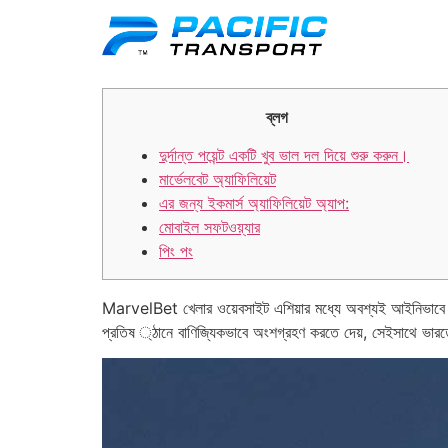
ব্লগ
দুর্দান্ত পয়েন্ট একটি খুব ভাল দল দিয়ে শুরু করুন।
মার্ভেলবেট অ্যাফিলিয়েট
এর জন্য ইকমার্স অ্যাফিলিয়েট অ্যাপ:
মোবাইল সফটওয়্যার
পিং পং
MarvelBet খেলার ওয়েবসাইট এশিয়ার মধ্যে অবশ্যই আইনিভাবে কা
প্রতিষ
্ঠানে বাণিজ্যিকভাবে অংশগ্রহণ করতে দেয়, সেইসাথে ভারত