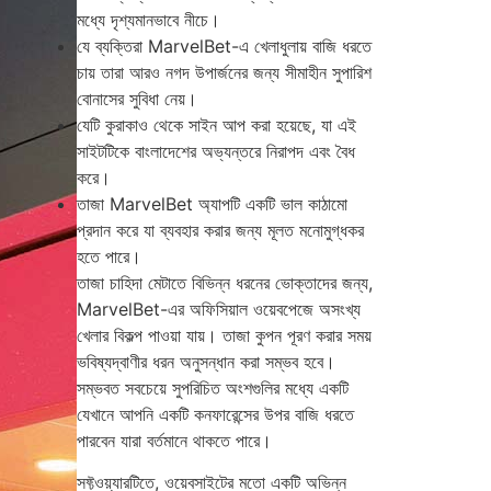
মধ্যে দৃশ্যমানভাবে নীচে।
যে ব্যক্তিরা MarvelBet-এ খেলাধুলায় বাজি ধরতে
চায় তারা আরও নগদ উপার্জনের জন্য সীমাহীন সুপারিশ
বোনাসের সুবিধা নেয়।
যেটি কুরাকাও থেকে সাইন আপ করা হয়েছে, যা এই
সাইটটিকে বাংলাদেশের অভ্যন্তরে নিরাপদ এবং বৈধ
করে।
তাজা MarvelBet অ্যাপটি একটি ভাল কাঠামো
প্রদান করে যা ব্যবহার করার জন্য মূলত মনোমুগ্ধকর
হতে পারে।
তাজা চাহিদা মেটাতে বিভিন্ন ধরনের ভোক্তাদের জন্য,
MarvelBet-এর অফিসিয়াল ওয়েবপেজে অসংখ্য
খেলার বিকল্প পাওয়া যায়। তাজা কুপন পূরণ করার সময়
ভবিষ্যদ্বাণীর ধরন অনুসন্ধান করা সম্ভব হবে।
সম্ভবত সবচেয়ে সুপরিচিত অংশগুলির মধ্যে একটি
যেখানে আপনি একটি কনফারেন্সের উপর বাজি ধরতে
পারবেন যারা বর্তমানে থাকতে পারে।
সফ্টওয়্যারটিতে, ওয়েবসাইটের মতো একটি অভিন্ন