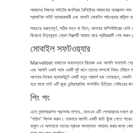
আমাদের নিজস্ব সাইটের জনপ্রিয় বৈশিষ্ট্যের সাজানোর অ্যাক্সেস
প্রামাণিক সাইট ব্যবহারকারী এবং আপনি মোবাইল সফ্টওয়্যার বাসিন্দা
সবচেয়ে গুরুত্বপূর্ণ, সঠিক যত্ন না নিলে, আপনার কম্পিউটারের ডে
বিবেচনা চিহ্নযুক্ত ফ্রেশ বিকল্পটি আঘাত করে প্রক্রিয়াটি শেষ ক
মোবাইল সফটওয়্যার
Marvelbet ভারতের অভ্যন্তরে বিচারক এবং আপনি অবশ্যই প্রোফাই
এবং আপনি একই সঙ্গে একটি পুট মানে তাদের সম্পর্কে নিম্ন টেবিলে 
আপনার নিজের অ্যাকাউন্টে একটি নতুন পরামর্শ হুক পেয়েছেন, সেগুল
হয়ে যাবে৷ তাই এটি জুয়া এন্টারপ্রাইজ সম্পর্কিত চিত্রিত গেমিংয়ের
পিং পং
এতে স্ন্যাপড্রাগন প্রসেসর লাগবে…অতএব এটি প্লেয়ারদের দখলে র
“পাঠান” ক্লিক করুন। তারপরে আপনি একটি বার্তা খুঁজে পেতে পারেন
থাকুন যে আপনাকে তাদের গ্রাহক সদস্যপদে সাহায্য করার জন্য কো
পুরো বছর শুরু করেছিল।