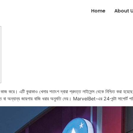
Home
About 
জ করে। এটি কুরাকাও খেলার শতাংশ দ্বারা প্রদত্ত লাইসেন্স থেকে নিশ্চিত করা হয়েছ
ে বা অন্যান্য জায়গায় বাজি ধরার অনুমতি দেয়। MarvelBet-এর 24-ঘন্টা সাপোর্ট পার