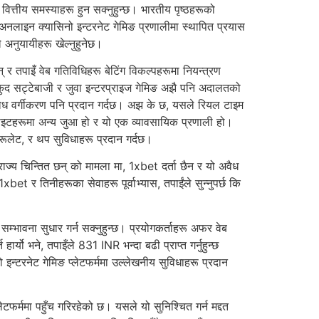
्तीय समस्याहरू हुन सक्नुहुन्छ। भारतीय पृष्ठहरूको
 अनलाइन क्यासिनो इन्टरनेट गेमिङ प्रणालीमा स्थापित प्रयास
 अनुयायीहरू खेल्नुहुनेछ।
र तपाइँ वेब गतिविधिहरू बेटिंग विकल्पहरूमा नियन्त्रण
ुद सट्टेबाजी र जुवा इन्टरप्राइज गेमिङ अझै पनि अदालतको
विध वर्गीकरण पनि प्रदान गर्दछ। अझ के छ, यसले रियल टाइम
ेबसाइटहरूमा अन्य जुआ हो र यो एक व्यावसायिक प्रणाली हो।
 रूलेट, र थप सुविधाहरू प्रदान गर्दछ।
ेल राज्य चिन्तित छन् को मामला मा, 1xbet दर्ता छैन र यो अवैध
t र तिनीहरूका सेवाहरू पूर्वाभ्यास, तपाईंले सुन्नुपर्छ कि
 सम्भावना सुधार गर्न सक्नुहुन्छ। प्रयोगकर्ताहरू अफर वेब
ार्यो भने, तपाइँले 831 INR भन्दा बढी प्राप्त गर्नुहुन्छ
इन्टरनेट गेमिङ प्लेटफर्ममा उल्लेखनीय सुविधाहरू प्रदान
लेटफर्ममा पहुँच गरिरहेको छ। यसले यो सुनिश्चित गर्न मद्दत