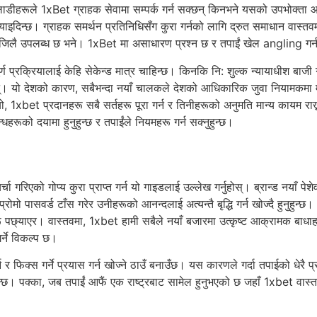
खेलाडीहरूले 1xBet ग्राहक सेवामा सम्पर्क गर्न सक्छन् किनभने यसको उपभोक्ता
्याइदिन्छ। ग्राहक समर्थन प्रतिनिधिसँग कुरा गर्नको लागि द्रुत समाधान वास्
 सजिलै उपलब्ध छ भने। 1xBet मा असाधारण प्रश्न छ र तपाईं खेल angling गर्न स
्ण प्रक्रियालाई केहि सेकेन्ड मात्र चाहिन्छ। किनकि नि: शुल्क न्यायाधीश बाजी 
। यो देशको कारण, सबैभन्दा नयाँ चालकले देशको आधिकारिक जुवा नियामकमा मान्
xbet प्रदानहरू सबै सर्तहरू पूरा गर्न र तिनीहरूको अनुमति मान्य कायम राख्न स
धहरूको दयामा हुनुहुन्छ र तपाईंले नियमहरू गर्न सक्नुहुन्छ।
 गरिएको गोप्य कुरा प्राप्त गर्न यो गाइडलाई उल्लेख गर्नुहोस्। ब्रान्ड नयाँ 
प्रोमो पासवर्ड टाँस गरेर उनीहरूको आनन्दलाई अत्यन्तै बृद्धि गर्न खोज्दै हुनुह
रू पछ्याएर। वास्तवमा, 1xbet हामी सबैले नयाँ बजारमा उत्कृष्ट आक्रामक बाधा
र्ने विकल्प छ।
फिक्स गर्ने प्रयास गर्न खोज्ने ठाउँ बनाउँछ। यस कारणले गर्दा तपाईको धेरै प्रवेश
नुहुन्छ। पक्का, जब तपाईं आफैं एक राष्ट्रबाट सामेल हुनुभएको छ जहाँ 1xbet वास