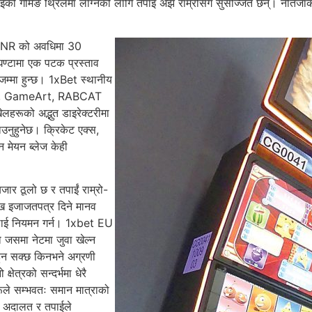
तपाइँको गेमिङ थ्रिलमा लाग्नको लागि तपाइँ अझ राम्रोसँग सुसज्जित छन्। नतिजाको
4 INR को अवधिमा 30
 घण्टामा एक पटक प्रस्ताव
म्मा हुन्छ। 1xBet स्थानीय
ले PG, GameArt, RABCAT
ेलहरूको अद्भुत डाइरेक्टरीमा
ाउनुहुनेछ। क्रिकेट एक्स,
न मेयन ब्लेज केही
बजार ठूलो छ र तपाईं राम्रो-
मुख इजाजतपत्र दिने मानव
िलाई नियमन गर्न। 1xbet EU
हो जसमा नेटमा जुवा खेल्न
ुन सक्छ किनभने अग्रणी
षेत्रको सन्दर्भमा धेरै
ूले सम्भवतः समान मात्राको
नभने अदालत र तपाईले