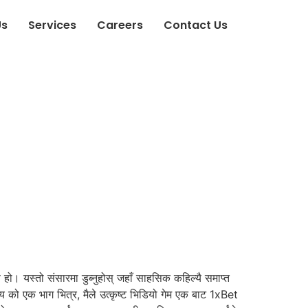
Us
Services
Careers
Contact Us
हो। यस्तो संसारमा डुब्नुहोस् जहाँ साहसिक कहिल्यै समाप्त
 राय को एक भाग भित्र, मैले उत्कृष्ट भिडियो गेम एक बाट 1xBet