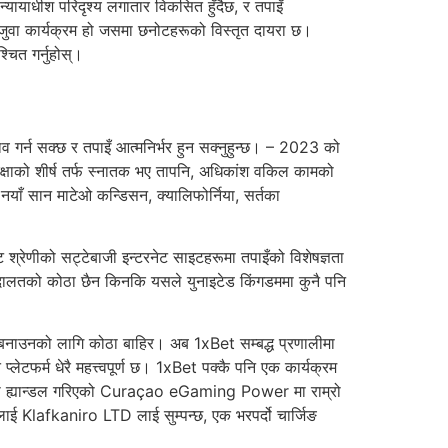
 न्यायाधीश परिदृश्य लगातार विकसित हुँदैछ, र तपाइँ
इन जुवा कार्यक्रम हो जसमा छनोटहरूको विस्तृत दायरा छ।
्चित गर्नुहोस्।
्ताव गर्न सक्छ र तपाइँ आत्मनिर्भर हुन सक्नुहुन्छ। – 2023 को
क्षाको शीर्ष तर्फ स्नातक भए तापनि, अधिकांश वकिल कामको
याँ सान माटेओ कन्डिसन, क्यालिफोर्निया, सर्तका
ट श्रेणीको सट्टेबाजी इन्टरनेट साइटहरूमा तपाइँको विशेषज्ञता
ीमा अदालतको कोठा छैन किनकि यसले युनाइटेड किंगडममा कुनै पनि
ो बनाउनको लागि कोठा बाहिर। अब 1xBet सम्बद्ध प्रणालीमा
लेटफर्म धेरै महत्त्वपूर्ण छ। 1xBet पक्कै पनि एक कार्यक्रम
्वारा ह्यान्डल गरिएको Curaçao eGaming Power मा राम्रो
कारलाई Klafkaniro LTD लाई सुम्पन्छ, एक भरपर्दो चार्जिङ