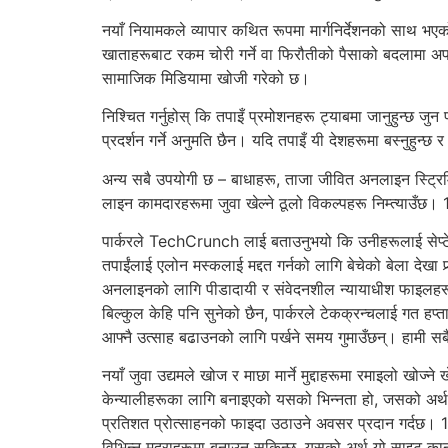
नयाँ नियामकले व्यापार कथित रूपमा मार्गनिर्देशनको साथ भएको
खाताहरूबाट रकम चोरी गर्ने वा फिरौतीको पैसाको बदलामा अपह
सामाजिक मिडियामा खोजी गरेको छ।
निश्चित गर्नुहोस् कि तपाइँ प्रमोशनहरू ट्याबमा जानुहुन्छ जु
प्रदर्शन गर्ने अनुमति छैन। यदि तपाइँ यी देशहरूमा बस्नुहुन
अन्य सबै उपयोगी छ – बाधाहरू, ताजा जीवित अनलाइन स्ट्रिमिङ
लाइन कामदारहरूमा जुवा खेल्ने ठूलो विकल्पहरू निम्त्याउँछ
पार्करले TechCrunch लाई बताउनुभयो कि उनीहरूलाई सेप्टेम्बर
तपाईंलाई एलोन मस्कलाई मद्दत गर्नको लागि बेचेको बेला देख
अनलाइनको लागि पीडादायी र संवेदनशील न्यायाधीश फाइलहरू प्र
बिल्कुल केहि पनि सुनेको छैन, पार्करले टेकक्रन्चलाई गत हप
आफ्नै उत्साह बढाउनको लागि पर्खने समय गुमाउँछन्। हामी सबै
नयाँ जुवा उद्यमले खोज र माछा मार्ने मुद्दाहरूमा रमाइलो खोज्
केन्यालीहरूका लागि बनाइएको यसको भिन्नता हो, जसको अर्थ 
प्रतिशत प्रोत्साहनको फाइदा उठाउने अवसर प्रदान गर्दछ। 1X
विभिन्न मुद्राहरूमा बनाउन सकिन्छ, यसको अर्थ यो साइट कानुन