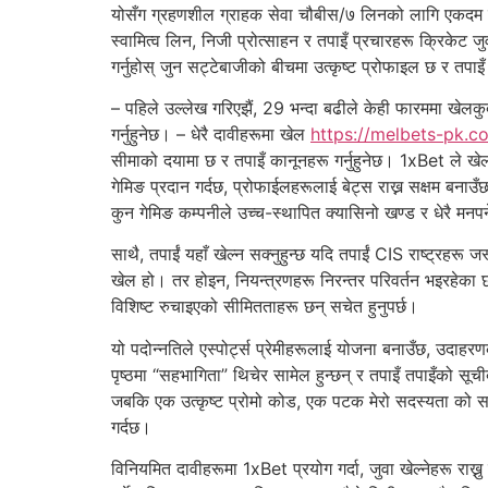
योसँग ग्रहणशील ग्राहक सेवा चौबीस/७ लिनको लागि एकदम नया
स्वामित्व लिन, निजी प्रोत्साहन र तपाइँ प्रचारहरू क्रिके
गर्नुहोस् जुन सट्टेबाजीको बीचमा उत्कृष्ट प्रोफाइल छ र तप
– पहिले उल्लेख गरिएझैं, 29 भन्दा बढीले केही फारममा खेलकु
गर्नुहुनेछ। – धेरै दावीहरूमा खेल
https://melbets-pk.c
सीमाको दयामा छ र तपाइँ कानूनहरू गर्नुहुनेछ। 1xBet ले ख
गेमिङ प्रदान गर्दछ, प्रोफाईलहरूलाई बेट्स राख्न सक्षम बना
कुन गेमिङ कम्पनीले उच्च-स्थापित क्यासिनो खण्ड र धेरै मनपर
साथै, तपाईं यहाँ खेल्न सक्नुहुन्छ यदि तपाईं CIS राष्ट्रहरू ज
खेल हो। तर होइन, नियन्त्रणहरू निरन्तर परिवर्तन भइरहेका छ
विशिष्ट रुचाइएको सीमितताहरू छन् सचेत हुनुपर्छ।
यो पदोन्नतिले एस्पोर्ट्स प्रेमीहरूलाई योजना बनाउँछ, उदाहरण
पृष्ठमा “सहभागिता” थिचेर सामेल हुन्छन् र तपाइँ तपाइँको सूचीबद
जबकि एक उत्कृष्ट प्रोमो कोड, एक पटक मेरो सदस्यता को समयम
गर्दछ।
विनियमित दावीहरूमा 1xBet प्रयोग गर्दा, जुवा खेल्नेहरू राख्नु