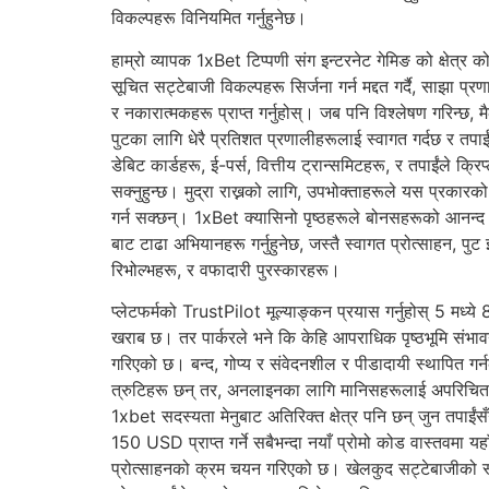
विकल्पहरू विनियमित गर्नुहुनेछ।
हाम्रो व्यापक 1xBet टिप्पणी संग इन्टरनेट गेमिङ को क्षेत्र को
सूचित सट्टेबाजी विकल्पहरू सिर्जना गर्न मद्दत गर्दै, साझा प्
र नकारात्मकहरू प्राप्त गर्नुहोस्। जब पनि विश्लेषण गरिन्छ, 
पुटका लागि धेरै प्रतिशत प्रणालीहरूलाई स्वागत गर्दछ र तपाई
डेबिट कार्डहरू, ई-पर्स, वित्तीय ट्रान्समिटहरू, र तपाईंले क्रिप
सक्नुहुन्छ। मुद्रा राख्नको लागि, उपभोक्ताहरूले यस प्रका
गर्न सक्छन्। 1xBet क्यासिनो पृष्ठहरूले बोनसहरूको आनन्द
बाट टाढा अभियानहरू गर्नुहुनेछ, जस्तै स्वागत प्रोत्साहन, पुट इ
रिभोल्भहरू, र वफादारी पुरस्कारहरू।
प्लेटफर्मको TrustPilot मूल्याङ्कन प्रयास गर्नुहोस् 5 मध्ये
खराब छ। तर पार्करले भने कि केहि आपराधिक पृष्ठभूमि संभा
गरिएको छ। बन्द, गोप्य र संवेदनशील र पीडादायी स्थापित ग
त्रुटिहरू छन् तर, अनलाइनका लागि मानिसहरूलाई अपरिचि
1xbet सदस्यता मेनुबाट अतिरिक्त क्षेत्र पनि छन् जुन तपाईंसँ
150 USD प्राप्त गर्ने सबैभन्दा नयाँ प्रोमो कोड वास्तवमा य
प्रोत्साहनको क्रम चयन गरिएको छ। खेलकुद सट्टेबाजीको स्