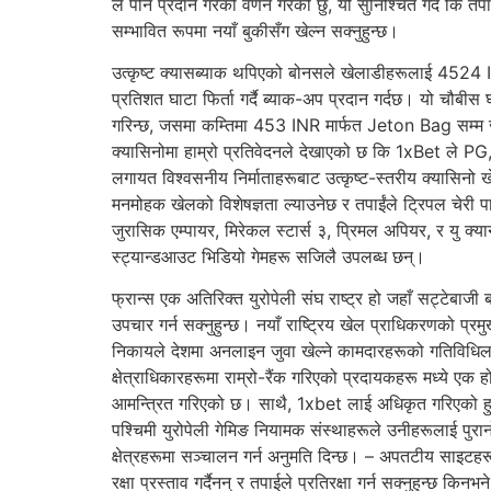
ले पनि प्रदान गरेको वर्णन गरेको छु, यो सुनिश्चित गर्दै कि 
सम्भावित रूपमा नयाँ बुकीसँग खेल्न सक्नुहुन्छ।
उत्कृष्ट क्यासब्याक थपिएको बोनसले खेलाडीहरूलाई 452
प्रतिशत घाटा फिर्ता गर्दै ब्याक-अप प्रदान गर्दछ। यो चौबीस
गरिन्छ, जसमा कम्तिमा 453 INR मार्फत Jeton Bag सम्म ज
क्यासिनोमा हाम्रो प्रतिवेदनले देखाएको छ कि 1xBet 
लगायत विश्वसनीय निर्माताहरूबाट उत्कृष्ट-स्तरीय क्यासिनो ख
मनमोहक खेलको विशेषज्ञता ल्याउनेछ र तपाईंले ट्रिपल चेरी प
जुरासिक एम्पायर, मिरेकल स्टार्स ३, प्रिमल अपियर, र यु क्या
स्ट्यान्डआउट भिडियो गेमहरू सजिलै उपलब्ध छन्।
फ्रान्स एक अतिरिक्त युरोपेली संघ राष्ट्र हो जहाँ सट्टेबाजी 
उपचार गर्न सक्नुहुन्छ। नयाँ राष्ट्रिय खेल प्राधिकरणको प्र
निकायले देशमा अनलाइन जुवा खेल्ने कामदारहरूको गतिविध
क्षेत्राधिकारहरूमा राम्रो-रैंक गरिएको प्रदायकहरू मध्ये एक 
आमन्त्रित गरिएको छ। साथै, 1xbet लाई अधिकृत गरिएको ह
पश्चिमी युरोपेली गेमिङ नियामक संस्थाहरूले उनीहरूलाई पुरानो क्
क्षेत्रहरूमा सञ्चालन गर्न अनुमति दिन्छ। – अपतटीय साइटहर
रक्षा प्रस्ताव गर्दैनन् र तपाईले प्रतिरक्षा गर्न सक्नुहुन्छ कि