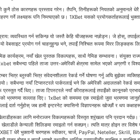
 कुनै ठोस कारणहरू प्रस्ताव गरेन। तैपनि, तिनीहरूको नियतको अनुमानले धेरै सम्
रण गर्ने लक्ष्यहरू पनि निम्त्याएको छ। 1XBet यसको प्रयोगकर्ताहरूलाई भुक्ता
न प्राय: व्यवस्थित गर्न सकिन्छ यो जस्तै केहि चीजहरूमा नछोड्न। जे होस्, तपाई
्छ र यो वेबसाइट प्रयोग गर्न चाहनुहुन्छ भने, तपाइँ निश्चित रूपमा मिरर लिङ्कहर
 कार्यक्रम, नयाँ खेल पुस्तक विकल्पहरू, साथै गेमिङ सम्भावना। संयुक्त राज्य
। 1xbet सबैभन्दा पहिले ताजा उत्तर-अमेरिकी क्षेत्रमा सामेल भएको अग्रणी र व
 भित्र ब्लुस्की भित्र संवेदनशीलता रेकर्ड गर्ने घोषणा गर्नु अघि बुझेका व्यक्
ा पर्‍यो। सबैभन्दा नयाँ टिप्सस्टरले पार्करलाई भने कि अमेरिकी अदालतको रेक
स्तुत गर्दै थिए। ताजा टिपस्टरले नयाँ कीराहरूलाई तपाइँको कानूनको प्रभावकार
्ताको भ्रमणमा सल्लाह दिए। 1xBet को समयमा एक रमाईलो जुवा भ्रमणमा जानुहोस्,
लाई दर्ता गर्नुहोस् जब हामी इन्टरनेट क्यासिनो विज्ञापनहरू खोज्छौं र थप कक्
ने खेलाडीहरूका लागि मनोरञ्जन विकल्पहरूको विस्तृत श्रृंखला पनि प्रदान गर्दछ। य
खेलाडीले केन्याली शिलिङमा रमाइलो गर्न सक्छन्। त्यति मात्र होइन तर विशे
BET धेरै भुक्तानी चरणहरू स्वीकार, चार्ज, PayPal, Neteller, Skrill, Bitco
ी मात्र होइन र तपाईं आफ्नो स्थानीय आर्थिक प्रणालीसँग सुरक्षित र सुरक्षित हु