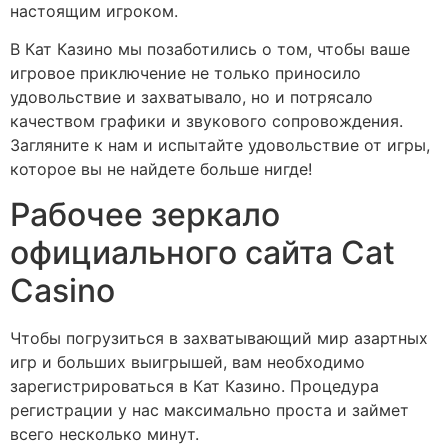
настоящим игроком.
В Кат Казино мы позаботились о том, чтобы ваше
игровое приключение не только приносило
удовольствие и захватывало, но и потрясало
качеством графики и звукового сопровождения.
Загляните к нам и испытайте удовольствие от игры,
которое вы не найдете больше нигде!
Рабочее зеркало
официального сайта Cat
Casino
Чтобы погрузиться в захватывающий мир азартных
игр и больших выигрышей, вам необходимо
зарегистрироваться в Кат Казино. Процедура
регистрации у нас максимально проста и займет
всего несколько минут.