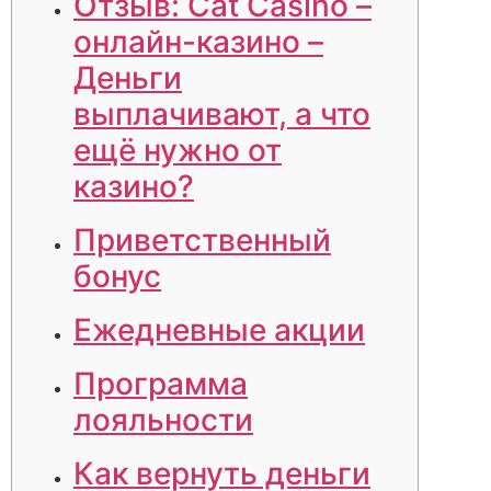
Отзыв: Cat Casino –
онлайн-казино –
Деньги
выплачивают, а что
ещё нужно от
казино?
Приветственный
бонус
Ежедневные акции
Программа
лояльности
Как вернуть деньги