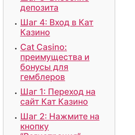
депозита
Шаг 4: Вход в Кат
Казино
Cat Casino:
преимущества и
бонусы для
гемблеров
Шаг 1: Переход на
сайт Кат Казино
Шаг 2: Нажмите на
кнопку