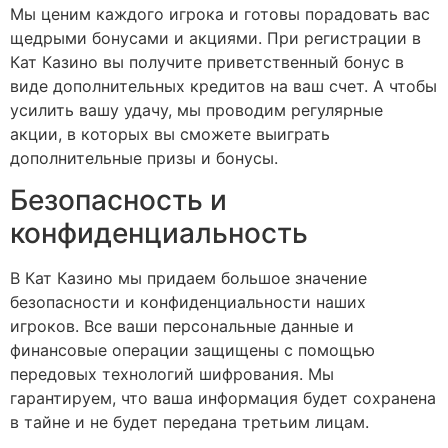
Мы ценим каждого игрока и готовы порадовать вас
щедрыми бонусами и акциями. При регистрации в
Кат Казино вы получите приветственный бонус в
виде дополнительных кредитов на ваш счет. А чтобы
усилить вашу удачу, мы проводим регулярные
акции, в которых вы сможете выиграть
дополнительные призы и бонусы.
Безопасность и
конфиденциальность
В Кат Казино мы придаем большое значение
безопасности и конфиденциальности наших
игроков. Все ваши персональные данные и
финансовые операции защищены с помощью
передовых технологий шифрования. Мы
гарантируем, что ваша информация будет сохранена
в тайне и не будет передана третьим лицам.