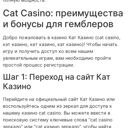
полную мощность.
Cat Casino: преимущества
и бонусы для гемблеров
Добро пожаловать в казино Кат Казино (cat casino,
кэт казино, кет казино, кат казино)! Чтобы начать
игру и получить доступ ко всем нашим
увлекательным играм, вам необходимо пройти
простой процесс регистрации.
Шаг 1: Переход на сайт Кат
Казино
Перейдите на официальный сайт Кат Казино или
воспользуйтесь одним из зеркал для доступа к
нашему казино cat casino. Вы можете ввести в
поисковую систему ключевые слова “cat casino
зеркало” или “cat казино зеркало”, чтобы найти