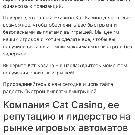
финансовых транзакций.
Поверьте, что онлайн-казино Кат Казино делает все
возможное, чтобы обеспечить вас быстрыми и
безопасными выплатами выигрышей. Мы ценим
наших игроков и хотим сделать все, чтобы вы
получили свои выигрыши максимально быстро и без
задержек.
Выберите Кат Казино – и наслаждайтесь моментом
получения своих выигрышей!
Присоединяйтесь к нам сегодня и испытайте
радость быстрой выплаты выигрышей!
Компания Cat Casino, ее
репутацию и лидерство на
рынке игровых автоматов