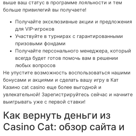
выше ваш статус в программе лояльности и тем
больше привилегий вы получаете!
Получайте эксклюзивные акции и предложения
для VIP-игроков
Участвуйте в турнирах с гарантированными
призовыми фондами
Получайте персонального менеджера, который
всегда будет готов помочь вам в решении
любых вопросов
Не упустите возможность воспользоваться нашими
бонусами и акциями и сделать вашу игру в Кат
Казино cat casino еще более выгодной и
увлекательной! Зарегистрируйтесь сейчас и начните
выигрывать уже с первой ставки!
Как вернуть деньги из
Casino Cat: обзор сайта и