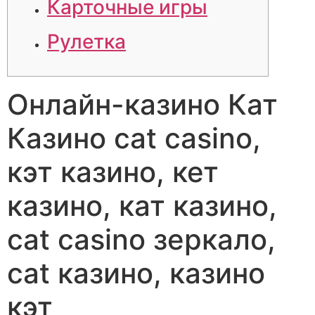
Карточные игры
Рулетка
Онлайн-казино Кат
Казино cat casino,
кэт казино, кет
казино, кат казино,
cat casino зеркало,
cat казино, казино
кэт