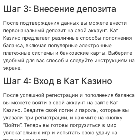
Шаг 3: Внесение депозита
После подтверждения данных вы можете внести
первоначальный депозит на свой аккаунт. Кат
Казино предлагает различные способы пополнения
баланса, включая популярные электронные
платежные системы и банковские карты. Выберите
удобный для вас способ и следуйте инструкциям на
экране.
Шаг 4: Вход в Кат Казино
После успешной регистрации и пополнения баланса
вы можете войти в свой аккаунт на сайте Кат
Казино. Введите свой логин и пароль, которые вы
указали при регистрации, и нажмите на кнопку
“Войти”. Теперь вы готовы погрузиться в мир
увлекательных игр и испытать свою удачу на