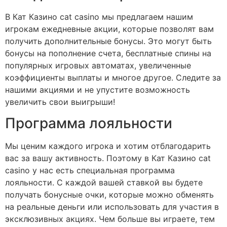
В Кат Казино cat casino мы предлагаем нашим
игрокам ежедневные акции, которые позволят вам
получить дополнительные бонусы. Это могут быть
бонусы на пополнение счета, бесплатные спины на
популярных игровых автоматах, увеличенные
коэффициенты выплаты и многое другое. Следите за
нашими акциями и не упустите возможность
увеличить свои выигрыши!
Программа лояльности
Мы ценим каждого игрока и хотим отблагодарить
вас за вашу активность. Поэтому в Кат Казино cat
casino у нас есть специальная программа
лояльности. С каждой вашей ставкой вы будете
получать бонусные очки, которые можно обменять
на реальные деньги или использовать для участия в
эксклюзивных акциях. Чем больше вы играете, тем