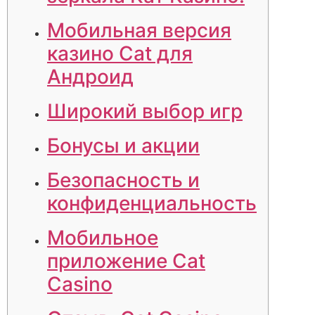
Мобильная версия
казино Cat для
Андроид
Широкий выбор игр
Бонусы и акции
Безопасность и
конфиденциальность
Мобильное
приложение Cat
Casino