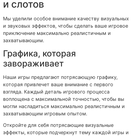
и слотов
Мы уделили особое внимание качеству визуальных
и звуковых эффектов, чтобы сделать ваше игровое
приключение максимально реалистичным и
захватывающим.
Графика, которая
завораживает
Наши игры предлагают потрясающую графику,
которая привлечет ваше внимание с первого
взгляда. Каждый деталь игрового процесса
воплощена с максимальной точностью, чтобы вы
могли насладиться максимально реалистичным и
захватывающим игровым опытом.
Откройте для себя потрясающие визуальные
эффекты, которые подчеркнут тему каждой игры и