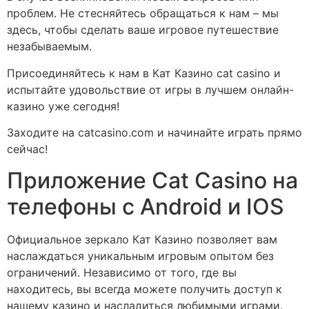
проблем. Не стесняйтесь обращаться к нам – мы
здесь, чтобы сделать ваше игровое путешествие
незабываемым.
Присоединяйтесь к нам в Кат Казино cat casino и
испытайте удовольствие от игры в лучшем онлайн-
казино уже сегодня!
Заходите на catcasino.com и начинайте играть прямо
сейчас!
Приложение Cat Casino на
телефоны с Android и IOS
Официальное зеркало Кат Казино позволяет вам
наслаждаться уникальным игровым опытом без
ограничений. Независимо от того, где вы
находитесь, вы всегда можете получить доступ к
нашему казино и насладиться любимыми играми.