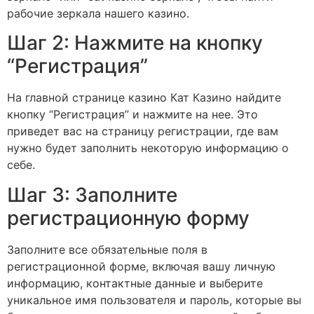
рабочие зеркала нашего казино.
Шаг 2: Нажмите на кнопку
“Регистрация”
На главной странице казино Кат Казино найдите
кнопку “Регистрация” и нажмите на нее. Это
приведет вас на страницу регистрации, где вам
нужно будет заполнить некоторую информацию о
себе.
Шаг 3: Заполните
регистрационную форму
Заполните все обязательные поля в
регистрационной форме, включая вашу личную
информацию, контактные данные и выберите
уникальное имя пользователя и пароль, которые вы