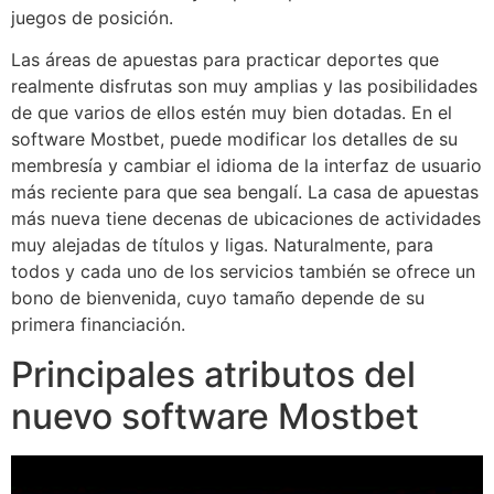
juegos de posición.
Las áreas de apuestas para practicar deportes que
realmente disfrutas son muy amplias y las posibilidades
de que varios de ellos estén muy bien dotadas. En el
software Mostbet, puede modificar los detalles de su
membresía y cambiar el idioma de la interfaz de usuario
más reciente para que sea bengalí. La casa de apuestas
más nueva tiene decenas de ubicaciones de actividades
muy alejadas de títulos y ligas. Naturalmente, para
todos y cada uno de los servicios también se ofrece un
bono de bienvenida, cuyo tamaño depende de su
primera financiación.
Principales atributos del
nuevo software Mostbet