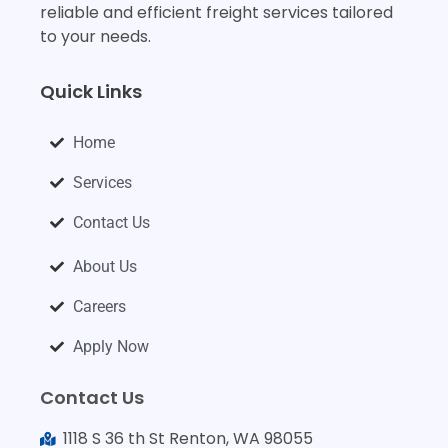
reliable and efficient freight services tailored
to your needs.
Quick Links
Home
Services
Contact Us
About Us
Careers
Apply Now
Contact Us
1118 S 36 th St Renton, WA 98055