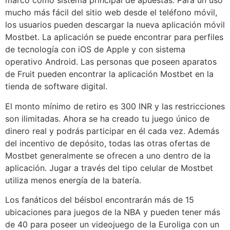
marco como sistema principal de apuestas. Para un uso
mucho más fácil del sitio web desde el teléfono móvil,
los usuarios pueden descargar la nueva aplicación móvil
Mostbet. La aplicación se puede encontrar para perfiles
de tecnología con iOS de Apple y con sistema
operativo Android. Las personas que poseen aparatos
de Fruit pueden encontrar la aplicación Mostbet en la
tienda de software digital.
El monto mínimo de retiro es 300 INR y las restricciones
son ilimitadas. Ahora se ha creado tu juego único de
dinero real y podrás participar en él cada vez. Además
del incentivo de depósito, todas las otras ofertas de
Mostbet generalmente se ofrecen a uno dentro de la
aplicación. Jugar a través del tipo celular de Mostbet
utiliza menos energía de la batería.
Los fanáticos del béisbol encontrarán más de 15
ubicaciones para juegos de la NBA y pueden tener más
de 40 para poseer un videojuego de la Euroliga con un