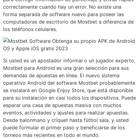
correctamente cuando hay un error. No existe una
forma separada de software nuevo para poseer las
computadoras de escritorio de Mostbet a diferencia de
los teléfonos celulares.
Si usted es un apostador informal o un jugador experto,
Mostbet para Android es una gran selección para sus
demandas de apuestas en línea. El nuevo sistema
operativo Android del software Mostbet probablemente
se instalará en Google Enjoy Store, que está disponible
para su instalación en casi todos los dispositivos. Puede
esperar una casa de apuestas masiva con muchos
eventos, actividades y ajustes para realizar apuestas.
Desde balonmano y críquet hasta fútbol sala, y usted
puede formular el primer paso y beneficiarse de los
torneos más recientes en todo el mundo.