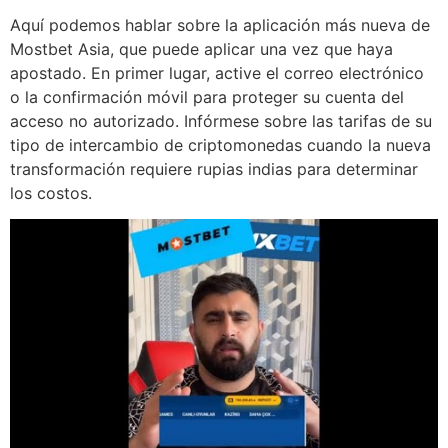
Aquí podemos hablar sobre la aplicación más nueva de
Mostbet Asia, que puede aplicar una vez que haya
apostado. En primer lugar, active el correo electrónico
o la confirmación móvil para proteger su cuenta del
acceso no autorizado. Infórmese sobre las tarifas de su
tipo de intercambio de criptomonedas cuando la nueva
transformación requiere rupias indias para determinar
los costos.