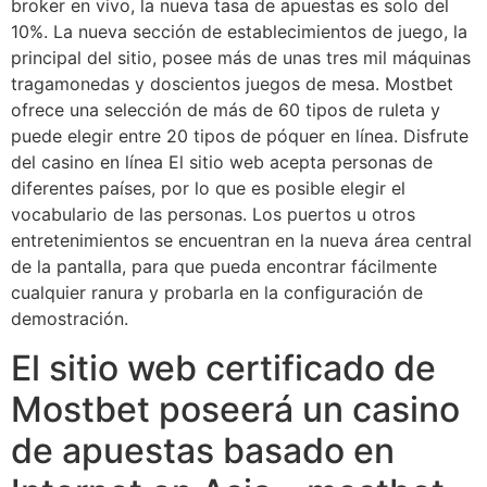
broker en vivo, la nueva tasa de apuestas es solo del
10%. La nueva sección de establecimientos de juego, la
principal del sitio, posee más de unas tres mil máquinas
tragamonedas y doscientos juegos de mesa. Mostbet
ofrece una selección de más de 60 tipos de ruleta y
puede elegir entre 20 tipos de póquer en línea. Disfrute
del casino en línea El sitio web acepta personas de
diferentes países, por lo que es posible elegir el
vocabulario de las personas. Los puertos u otros
entretenimientos se encuentran en la nueva área central
de la pantalla, para que pueda encontrar fácilmente
cualquier ranura y probarla en la configuración de
demostración.
El sitio web certificado de
Mostbet poseerá un casino
de apuestas basado en