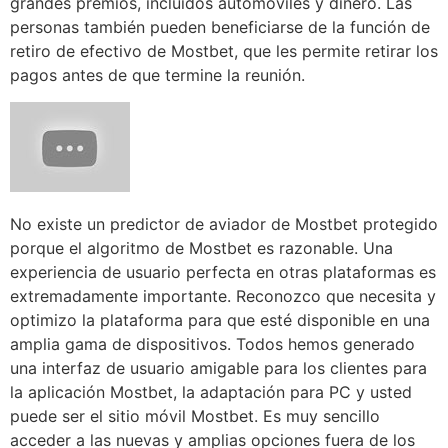
grandes premios, incluidos automóviles y dinero. Las
personas también pueden beneficiarse de la función de
retiro de efectivo de Mostbet, que les permite retirar los
pagos antes de que termine la reunión.
No existe un predictor de aviador de Mostbet protegido
porque el algoritmo de Mostbet es razonable. Una
experiencia de usuario perfecta en otras plataformas es
extremadamente importante. Reconozco que necesita y
optimizo la plataforma para que esté disponible en una
amplia gama de dispositivos. Todos hemos generado
una interfaz de usuario amigable para los clientes para
la aplicación Mostbet, la adaptación para PC y usted
puede ser el sitio móvil Mostbet. Es muy sencillo
acceder a las nuevas y amplias opciones fuera de los