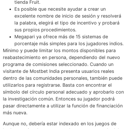
tienda Fruit.
Es posible que necesite ayudar a crear un
excelente nombre de inicio de sesión y resolverá
la palabra, elegirá el tipo de incentivo y probará
sus propios procedimientos.
Megapari ya ofrece más de 15 sistemas de
porcentaje más simples para los jugadores indios.
Mínimo y puede limitar los montos disponibles para
reabastecimiento en persona, dependiendo del nuevo
programa de comisiones seleccionado. Cuando un
visitante de Mostbet India presenta usuarios reales
dentro de las comunidades personales, también puede
utilizarlos para registrarse. Basta con encontrar el
símbolo del círculo personal adecuado y aprobarlo con
la investigación común. Entonces su jugador podrá
pasar directamente a utilizar la función de financiación
más nueva.
Aunque no, debería estar indexado en los juegos de