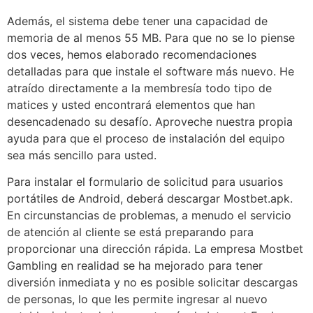
Además, el sistema debe tener una capacidad de
memoria de al menos 55 MB. Para que no se lo piense
dos veces, hemos elaborado recomendaciones
detalladas para que instale el software más nuevo. He
atraído directamente a la membresía todo tipo de
matices y usted encontrará elementos que han
desencadenado su desafío. Aproveche nuestra propia
ayuda para que el proceso de instalación del equipo
sea más sencillo para usted.
Para instalar el formulario de solicitud para usuarios
portátiles de Android, deberá descargar Mostbet.apk.
En circunstancias de problemas, a menudo el servicio
de atención al cliente se está preparando para
proporcionar una dirección rápida. La empresa Mostbet
Gambling en realidad se ha mejorado para tener
diversión inmediata y no es posible solicitar descargas
de personas, lo que les permite ingresar al nuevo